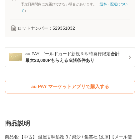
予定日期間内にお届けできない場合があります。（
送料・配送につい
て
）
ロットナンバー：
529351032
au PAY ゴールドカード新規＆即時発行限定
合計
最大23,000Pもらえる※諸条件あり
au PAY マーケットアプリで購入する
商品説明
商品名:【中古】 鍵屋甘味処改 3 / 梨沙 / 集英社 [文庫]【メール便