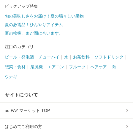
ピックアップ特集
旬の美味しさをお届け！夏の瑞々しい果物
夏の必需品！ひんやりアイテム
夏の挨拶、まだ間に合います。
注目のカテゴリ
ビール・発泡酒
チューハイ
水
お茶飲料
ソフトドリンク
惣菜・食材
扇風機
エアコン
フルーツ
ヘアケア
肉
ウナギ
サイトについて
au PAY マーケット TOP
はじめてご利用の方