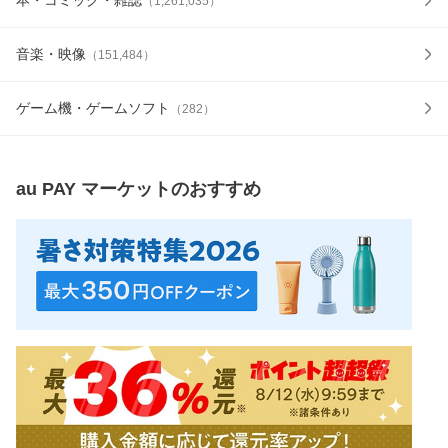
（
1,261,035
）
音楽・映像
（
151,484
）
ゲーム機・ゲームソフト
（
282
）
au PAY マーケット
のおすすめ