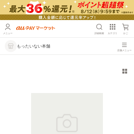
メニュー
詳細検索
カテゴリ
かご
もったいない本舗
店舗メニュー