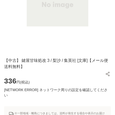
【中古】 鍵屋甘味処改 3 / 梨沙 / 集英社 [文庫]【メール便
送料無料】
336
円(
税込
)
[NETWORK ERROR] ネットワーク周りの設定を確認してくださ
い
※一部地域・離島につきましては、送料が発生する場合や表示のお届け