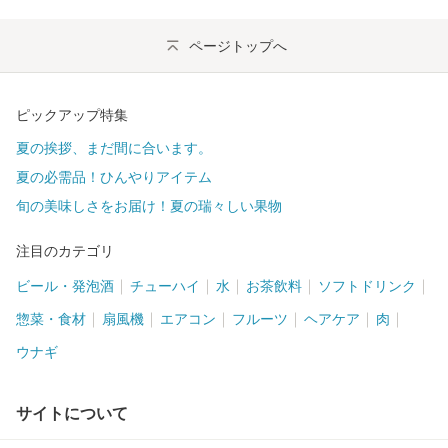
ページトップへ
ピックアップ特集
夏の挨拶、まだ間に合います。
夏の必需品！ひんやりアイテム
旬の美味しさをお届け！夏の瑞々しい果物
注目のカテゴリ
ビール・発泡酒
チューハイ
水
お茶飲料
ソフトドリンク
惣菜・食材
扇風機
エアコン
フルーツ
ヘアケア
肉
ウナギ
サイトについて