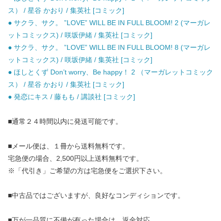
ス） / 星谷 かおり / 集英社 [コミック]
● サクラ、サク。 ”LOVE” WILL BE IN FULL BLOOM! 2 (マーガレ
ットコミックス) / 咲坂伊緒 / 集英社 [コミック]
● サクラ、サク。 ”LOVE” WILL BE IN FULL BLOOM! 8 (マーガレ
ットコミックス) / 咲坂伊緒 / 集英社 [コミック]
● ほしとくず Don’t worry、Be happy！ 2 （マーガレットコミック
ス） / 星谷 かおり / 集英社 [コミック]
● 発恋にキス / 藤もも / 講談社 [コミック]
■通常２４時間以内に発送可能です。
■メール便は、１冊から送料無料です。
宅急便の場合、2,500円以上送料無料です。
※「代引き」ご希望の方は宅急便をご選択下さい。
■中古品ではございますが、良好なコンディションです。
■万が一品質に不備が有った場合は、返金対応。