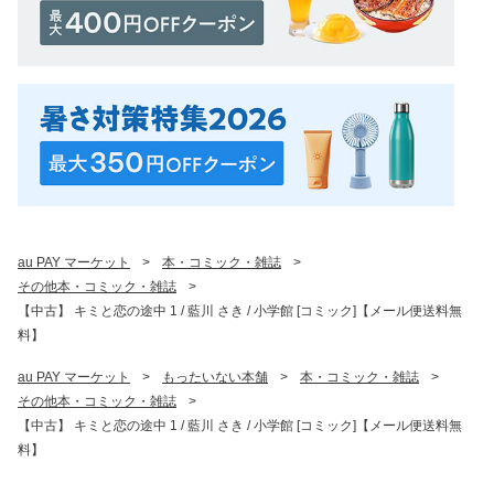
au PAY マーケット
>
本・コミック・雑誌
>
その他本・コミック・雑誌
>
【中古】 キミと恋の途中 1 / 藍川 さき / 小学館 [コミック]【メール便送料無
料】
au PAY マーケット
>
もったいない本舗
>
本・コミック・雑誌
>
その他本・コミック・雑誌
>
【中古】 キミと恋の途中 1 / 藍川 さき / 小学館 [コミック]【メール便送料無
料】