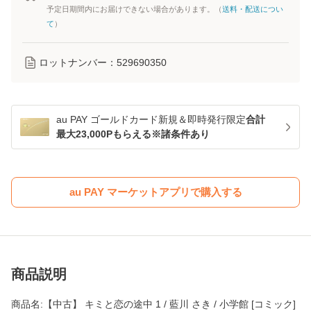
予定日期間内にお届けできない場合があります。（
送料・配送につい
て
）
ロットナンバー：
529690350
au PAY ゴールドカード新規＆即時発行限定
合計
最大23,000Pもらえる※諸条件あり
au PAY マーケットアプリで購入する
商品説明
商品名:【中古】 キミと恋の途中 1 / 藍川 さき / 小学館 [コミック]