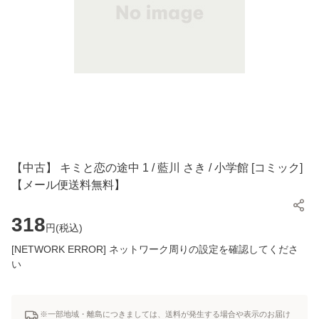
【中古】 キミと恋の途中 1 / 藍川 さき / 小学館 [コミック]
【メール便送料無料】
318
円(
税込
)
[NETWORK ERROR] ネットワーク周りの設定を確認してくださ
い
※一部地域・離島につきましては、送料が発生する場合や表示のお届け