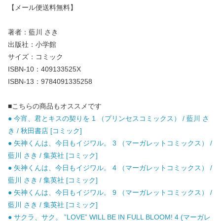
【メール便送料無料】
著者：藍川 さき
出版社：小学館
サイズ：コミック
ISBN-10：409133525X
ISBN-13：9784091335258
■こちらの商品もオススメです
● 今宵、君とキスの契りを 1 （プリンセスコミックス） / 藍川 さ
き / 秋田書店 [コミック]
● 矢神くんは、今日もイジワル。 3 （マーガレットコミックス） /
藍川 さき / 集英社 [コミック]
● 矢神くんは、今日もイジワル。 4 （マーガレットコミックス） /
藍川 さき / 集英社 [コミック]
● 矢神くんは、今日もイジワル。 9 （マーガレットコミックス） /
藍川 さき / 集英社 [コミック]
● サクラ、サク。 ”LOVE” WILL BE IN FULL BLOOM! 4 (マーガレ