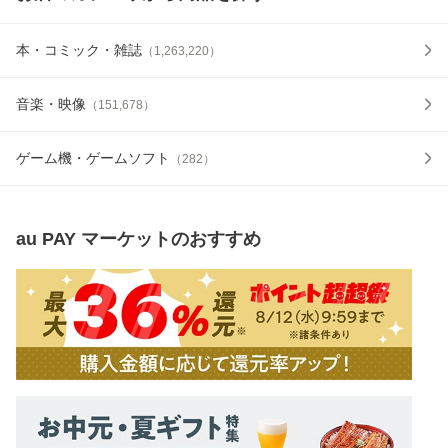
本・コミック・雑誌
（
1,263,220
）
音楽・映像
（
151,678
）
ゲーム機・ゲームソフト
（
282
）
au PAY マーケット
のおすすめ