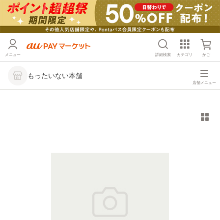
メニュー
詳細検索
カテゴリ
かご
もったいない本舗
店舗メニュー