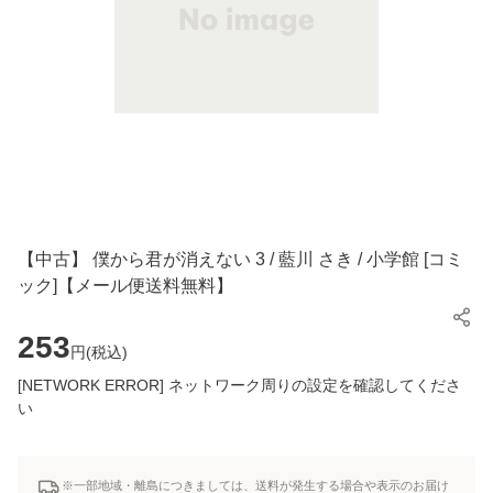
【中古】 僕から君が消えない 3 / 藍川 さき / 小学館 [コミ
ック]【メール便送料無料】
253
円(
税込
)
[NETWORK ERROR] ネットワーク周りの設定を確認してくださ
い
※一部地域・離島につきましては、送料が発生する場合や表示のお届け