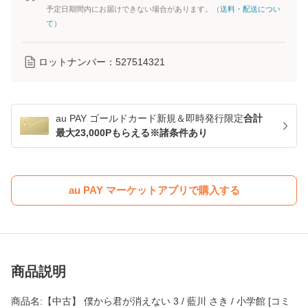
予定日期間内にお届けできない場合があります。（
送料・配送につい
て
）
ロットナンバー：
527514321
au PAY ゴールドカード新規＆即時発行限定
合計
最大23,000Pもらえる※諸条件あり
au PAY マーケットアプリで購入する
商品説明
商品名:【中古】 僕から君が消えない 3 / 藍川 さき / 小学館 [コミ