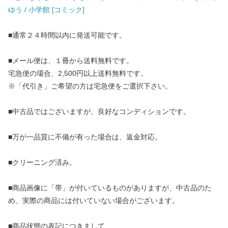
ゆう / 小学館 [コミック]
■通常２４時間以内に発送可能です。
■メール便は、１冊から送料無料です。
宅急便の場合、2,500円以上送料無料です。
※「代引き」ご希望の方は宅急便をご選択下さい。
■中古品ではございますが、良好なコンディションです。
■万が一品質に不備が有った場合は、返金対応。
■クリーニング済み。
■商品画像に「帯」が付いているものがありますが、中古品のた
め、実際の商品には付いていない場合がございます。
■商品状態の表記につきまして