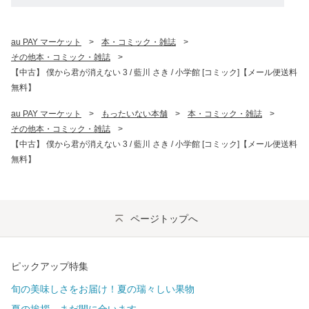
au PAY マーケット
>
本・コミック・雑誌
>
その他本・コミック・雑誌
>
【中古】 僕から君が消えない 3 / 藍川 さき / 小学館 [コミック]【メール便送料
無料】
au PAY マーケット
>
もったいない本舗
>
本・コミック・雑誌
>
その他本・コミック・雑誌
>
【中古】 僕から君が消えない 3 / 藍川 さき / 小学館 [コミック]【メール便送料
無料】
ページトップへ
ピックアップ特集
旬の美味しさをお届け！夏の瑞々しい果物