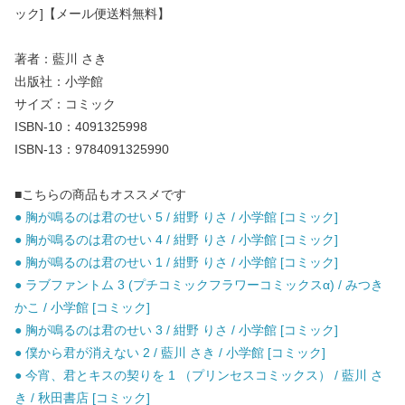
ック]【メール便送料無料】
著者：藍川 さき
出版社：小学館
サイズ：コミック
ISBN-10：4091325998
ISBN-13：9784091325990
■こちらの商品もオススメです
● 胸が鳴るのは君のせい 5 / 紺野 りさ / 小学館 [コミック]
● 胸が鳴るのは君のせい 4 / 紺野 りさ / 小学館 [コミック]
● 胸が鳴るのは君のせい 1 / 紺野 りさ / 小学館 [コミック]
● ラブファントム 3 (プチコミックフラワーコミックスα) / みつき
かこ / 小学館 [コミック]
● 胸が鳴るのは君のせい 3 / 紺野 りさ / 小学館 [コミック]
● 僕から君が消えない 2 / 藍川 さき / 小学館 [コミック]
● 今宵、君とキスの契りを 1 （プリンセスコミックス） / 藍川 さ
き / 秋田書店 [コミック]