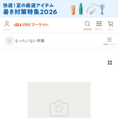
メニュー
詳細検索
カテゴリ
かご
もったいない本舗
店舗メニュー