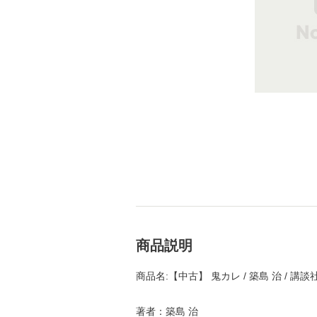
商品説明
商品名:【中古】 鬼カレ / 築島 治 / 
著者：築島 治