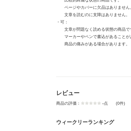
比較的綺麗な状態の商品です。
ページやカバーに欠品はありません
文章を読むのに支障はありません。
・可：
文章が問題なく読める状態の商品で
マーカーやペンで書込があることが
商品の痛みがある場合があります。
レビュー
商品の評価：
-
点
(0件)
ウィークリーランキング