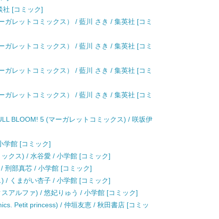
談社 [コミック]
ガレットコミックス） / 藍川 さき / 集英社 [コミ
ガレットコミックス） / 藍川 さき / 集英社 [コミ
ガレットコミックス） / 藍川 さき / 集英社 [コミ
ガレットコミックス） / 藍川 さき / 集英社 [コミ
 FULL BLOOM! 5 (マーガレットコミックス) / 咲坂伊
小学館 [コミック]
ス) / 水谷愛 / 小学館 [コミック]
 刑部真芯 / 小学館 [コミック]
/ くまがい杏子 / 小学館 [コミック]
アルファ) / 悠妃りゅう / 小学館 [コミック]
. Petit princess) / 仲垣友恵 / 秋田書店 [コミッ