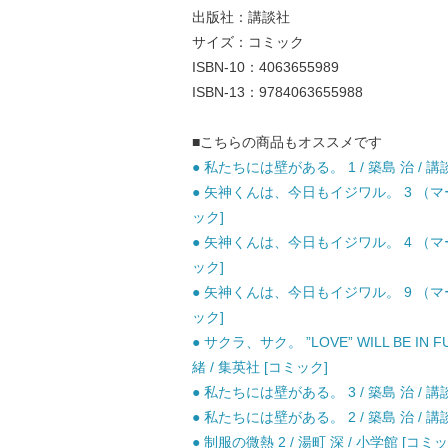
出版社：講談社
サイズ：コミック
ISBN-10：4063655989
ISBN-13：9784063655988
■こちらの商品もオススメです
● 私たちには壁がある。 1 / 築島 治 / 講
● 矢神くんは、今日もイジワル。 3 （マー
ック]
● 矢神くんは、今日もイジワル。 4 （マー
ック]
● 矢神くんは、今日もイジワル。 9 （マー
ック]
● サクラ、サク。 ”LOVE” WILL BE IN
緒 / 集英社 [コミック]
● 私たちには壁がある。 3 / 築島 治 / 講
● 私たちには壁がある。 2 / 築島 治 / 講
● 制服の微熱 2 / 湯町 深 / 小学館 [コミッ