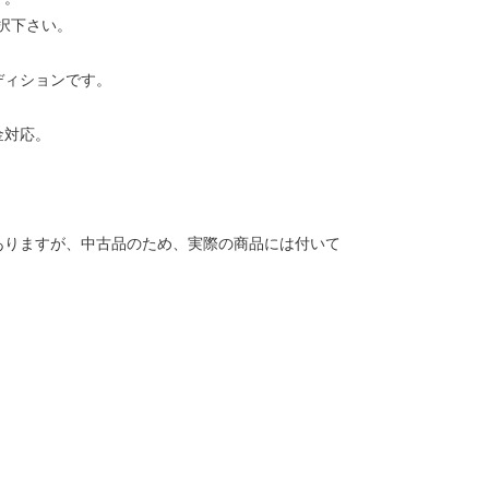
択下さい。
ディションです。
金対応。
ありますが、中古品のため、実際の商品には付いて