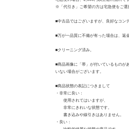
※「代引き」ご希望の方は宅急便をご選
■中古品ではございますが、良好なコン
■万が一品質に不備が有った場合は、返
■クリーニング済み。
■商品画像に「帯」が付いているものが
いない場合がございます。
■商品状態の表記につきまして
・非常に良い：
使用されてはいますが、
非常にきれいな状態です。
書き込みや線引きはありません。
・良い：