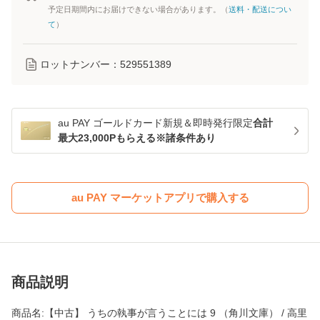
予定日期間内にお届けできない場合があります。（
送料・配送につい
て
）
ロットナンバー：
529551389
au PAY ゴールドカード新規＆即時発行限定
合計
最大23,000Pもらえる※諸条件あり
au PAY マーケットアプリで購入する
商品説明
商品名:【中古】 うちの執事が言うことには 9 （角川文庫） / 高里