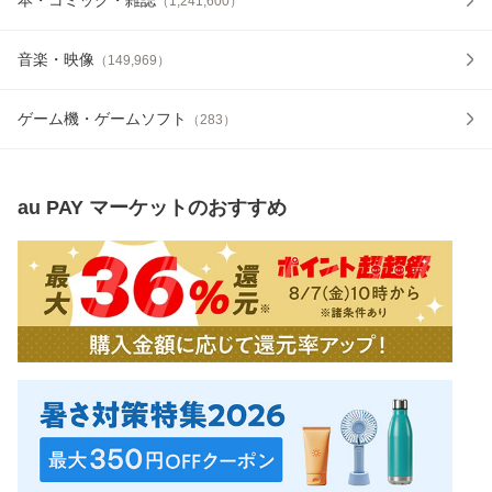
（
1,241,600
）
音楽・映像
（
149,969
）
ゲーム機・ゲームソフト
（
283
）
au PAY マーケット
のおすすめ