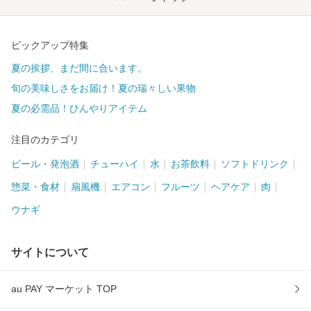
ピックアップ特集
夏の挨拶、まだ間に合います。
旬の美味しさをお届け！夏の瑞々しい果物
夏の必需品！ひんやりアイテム
注目のカテゴリ
ビール・発泡酒
チューハイ
水
お茶飲料
ソフトドリンク
惣菜・食材
扇風機
エアコン
フルーツ
ヘアケア
肉
ウナギ
サイトについて
au PAY マーケット TOP