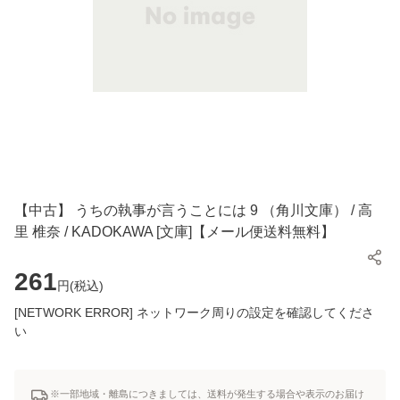
【中古】 うちの執事が言うことには 9 （角川文庫） / 高
里 椎奈 / KADOKAWA [文庫]【メール便送料無料】
261
円(
税込
)
[NETWORK ERROR] ネットワーク周りの設定を確認してくださ
い
※一部地域・離島につきましては、送料が発生する場合や表示のお届け