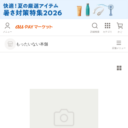
メニュー
詳細検索
カテゴリ
かご
もったいない本舗
店舗メニュー