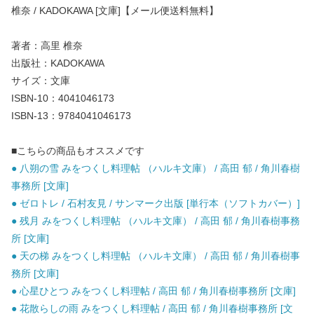
椎奈 / KADOKAWA [文庫]【メール便送料無料】
著者：高里 椎奈
出版社：KADOKAWA
サイズ：文庫
ISBN-10：4041046173
ISBN-13：9784041046173
■こちらの商品もオススメです
● 八朔の雪 みをつくし料理帖 （ハルキ文庫） / 高田 郁 / 角川春樹
事務所 [文庫]
● ゼロトレ / 石村友見 / サンマーク出版 [単行本（ソフトカバー）]
● 残月 みをつくし料理帖 （ハルキ文庫） / 高田 郁 / 角川春樹事務
所 [文庫]
● 天の梯 みをつくし料理帖 （ハルキ文庫） / 高田 郁 / 角川春樹事
務所 [文庫]
● 心星ひとつ みをつくし料理帖 / 高田 郁 / 角川春樹事務所 [文庫]
● 花散らしの雨 みをつくし料理帖 / 高田 郁 / 角川春樹事務所 [文