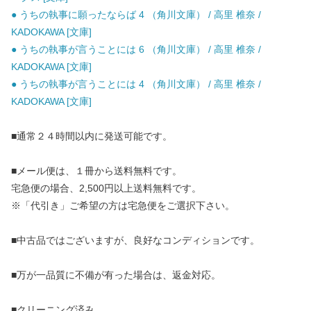
● うちの執事に願ったならば 4 （角川文庫） / 高里 椎奈 /
KADOKAWA [文庫]
● うちの執事が言うことには 6 （角川文庫） / 高里 椎奈 /
KADOKAWA [文庫]
● うちの執事が言うことには 4 （角川文庫） / 高里 椎奈 /
KADOKAWA [文庫]
■通常２４時間以内に発送可能です。
■メール便は、１冊から送料無料です。
宅急便の場合、2,500円以上送料無料です。
※「代引き」ご希望の方は宅急便をご選択下さい。
■中古品ではございますが、良好なコンディションです。
■万が一品質に不備が有った場合は、返金対応。
■クリーニング済み。