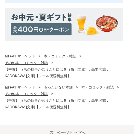
au PAY マーケット
>
本・コミック・雑誌
>
その他本・コミック・雑誌
>
【中古】 うちの執事が言うことには 9 （角川文庫） / 高里 椎奈 /
KADOKAWA [文庫]【メール便送料無料】
au PAY マーケット
>
もったいない本舗
>
本・コミック・雑誌
>
その他本・コミック・雑誌
>
【中古】 うちの執事が言うことには 9 （角川文庫） / 高里 椎奈 /
KADOKAWA [文庫]【メール便送料無料】
ページトップへ