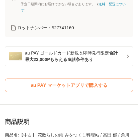
予定日期間内にお届けできない場合があります。（
送料・配送につい
て
）
ロットナンバー：
527741160
au PAY ゴールドカード新規＆即時発行限定
合計
最大23,000Pもらえる※諸条件あり
au PAY マーケットアプリで購入する
商品説明
商品名:【中古】 花散らしの雨 みをつくし料理帖 / 高田 郁 / 角川