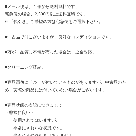
■メール便は、１冊から送料無料です。
宅急便の場合、2,500円以上送料無料です。
※「代引き」ご希望の方は宅急便をご選択下さい。
■中古品ではございますが、良好なコンディションです。
■万が一品質に不備が有った場合は、返金対応。
■クリーニング済み。
■商品画像に「帯」が付いているものがありますが、中古品のた
め、実際の商品には付いていない場合がございます。
■商品状態の表記につきまして
・非常に良い：
使用されてはいますが、
非常にきれいな状態です。
書き込みや線引きはありません。