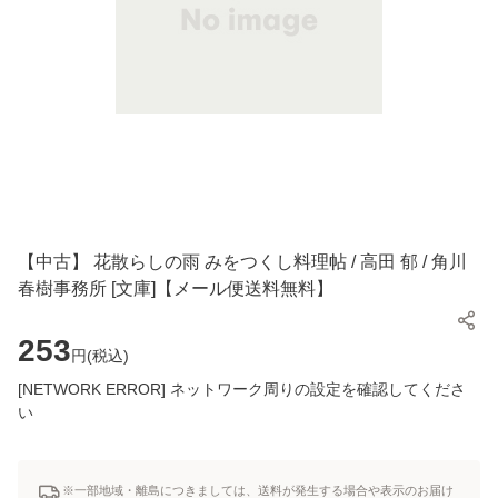
【中古】 花散らしの雨 みをつくし料理帖 / 高田 郁 / 角川
春樹事務所 [文庫]【メール便送料無料】
253
円(
税込
)
[NETWORK ERROR] ネットワーク周りの設定を確認してくださ
い
※一部地域・離島につきましては、送料が発生する場合や表示のお届け