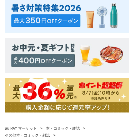
au PAY マーケット
>
本・コミック・雑誌
>
その他本・コミック・雑誌
>