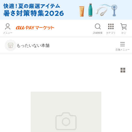
メニュー
詳細検索
カテゴリ
かご
もったいない本舗
店舗メニュー