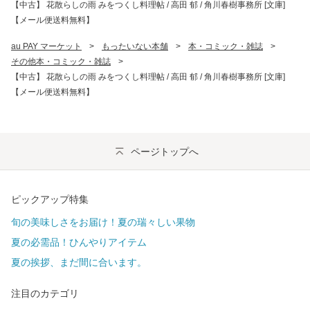
【中古】 花散らしの雨 みをつくし料理帖 / 高田 郁 / 角川春樹事務所 [文庫]
【メール便送料無料】
au PAY マーケット
>
もったいない本舗
>
本・コミック・雑誌
>
その他本・コミック・雑誌
>
【中古】 花散らしの雨 みをつくし料理帖 / 高田 郁 / 角川春樹事務所 [文庫]
【メール便送料無料】
ページトップへ
ピックアップ特集
旬の美味しさをお届け！夏の瑞々しい果物
夏の必需品！ひんやりアイテム
夏の挨拶、まだ間に合います。
注目のカテゴリ