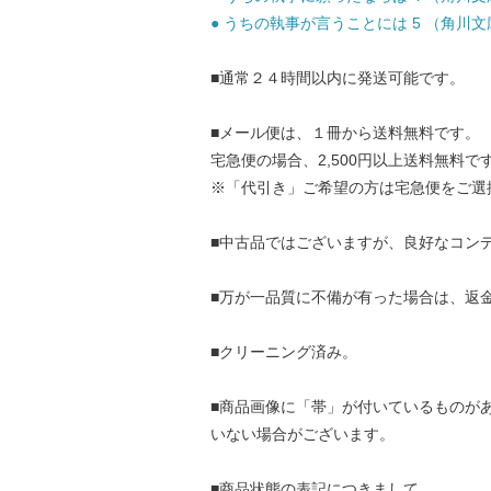
● うちの執事が言うことには 5 （角川文庫） /
■通常２４時間以内に発送可能です。
■メール便は、１冊から送料無料です。
宅急便の場合、2,500円以上送料無料で
※「代引き」ご希望の方は宅急便をご選
■中古品ではございますが、良好なコン
■万が一品質に不備が有った場合は、返
■クリーニング済み。
■商品画像に「帯」が付いているものが
いない場合がございます。
■商品状態の表記につきまして