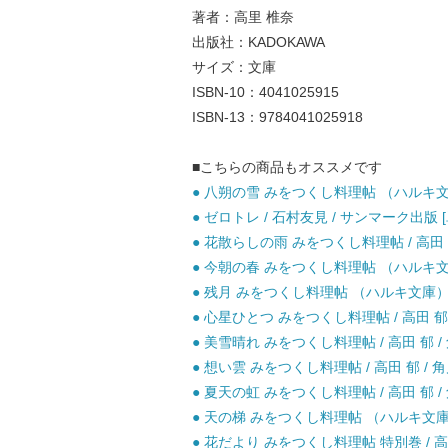
著者：高里 椎奈
出版社：KADOKAWA
サイズ：文庫
ISBN-10：4041025915
ISBN-13：9784041025918
■こちらの商品もオススメです
● 八朔の雪 みをつくし料理帖 （ハルキ文庫）
● ゼロトレ / 石村友見 / サンマーク出
● 花散らしの雨 みをつくし料理帖 / 高田 
● 今朝の春 みをつくし料理帖 （ハルキ文庫）
● 残月 みをつくし料理帖 （ハルキ文庫） /
● 心星ひとつ みをつくし料理帖 / 高田 郁
● 美雪晴れ みをつくし料理帖 / 高田 郁 /
● 想い雲 みをつくし料理帖 / 高田 郁 / 
● 夏天の虹 みをつくし料理帖 / 高田 郁 /
● 天の梯 みをつくし料理帖 （ハルキ文庫） 
● 花だより みをつくし料理帖 特別巻 / 高