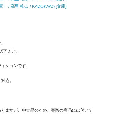
 高里 椎奈 / KADOKAWA [文庫]
す。
択下さい。
ディションです。
金対応。
ありますが、中古品のため、実際の商品には付いて