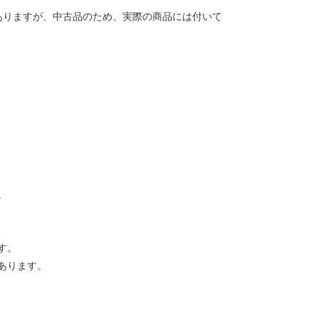
ありますが、中古品のため、実際の商品には付いて
。
す。
あります。