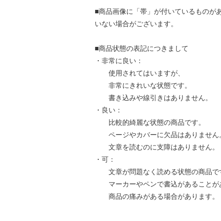
■商品画像に「帯」が付いているものが
いない場合がございます。
■商品状態の表記につきまして
・非常に良い：
使用されてはいますが、
非常にきれいな状態です。
書き込みや線引きはありません。
・良い：
比較的綺麗な状態の商品です。
ページやカバーに欠品はありません
文章を読むのに支障はありません。
・可：
文章が問題なく読める状態の商品で
マーカーやペンで書込があることが
商品の痛みがある場合があります。