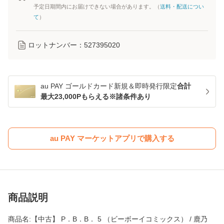
予定日期間内にお届けできない場合があります。（
送料・配送につい
て
）
ロットナンバー：
527395020
au PAY ゴールドカード新規＆即時発行限定
合計
最大23,000Pもらえる※諸条件あり
au PAY マーケットアプリで購入する
商品説明
商品名:【中古】 P．B．B． 5 （ビーボーイコミックス） / 鹿乃