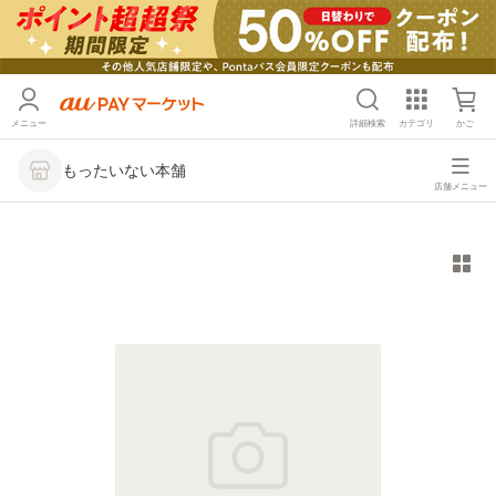
メニュー
詳細検索
カテゴリ
かご
もったいない本舗
店舗メニュー