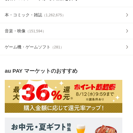
本・コミック・雑誌
（
1,262,675
）
音楽・映像
（
151,594
）
ゲーム機・ゲームソフト
（
281
）
au PAY マーケット
のおすすめ