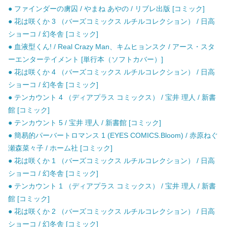
● ファインダーの虜囚 / やまね あやの / リブレ出版 [コミック]
● 花は咲くか 3 （バーズコミックス ルチルコレクション） / 日高
ショーコ / 幻冬舎 [コミック]
● 血液型くん! / Real Crazy Man、キムヒョンスク / アース・スタ
ーエンターテイメント [単行本（ソフトカバー）]
● 花は咲くか 4 （バーズコミックス ルチルコレクション） / 日高
ショーコ / 幻冬舎 [コミック]
● テンカウント 4 （ディアプラス コミックス） / 宝井 理人 / 新書
館 [コミック]
● テンカウント 5 / 宝井 理人 / 新書館 [コミック]
● 簡易的パーバートロマンス 1 (EYES COMICS.Bloom) / 赤原ねぐ
瀬森菜々子 / ホーム社 [コミック]
● 花は咲くか 1 （バーズコミックス ルチルコレクション） / 日高
ショーコ / 幻冬舎 [コミック]
● テンカウント 1 （ディアプラス コミックス） / 宝井 理人 / 新書
館 [コミック]
● 花は咲くか 2 （バーズコミックス ルチルコレクション） / 日高
ショーコ / 幻冬舎 [コミック]