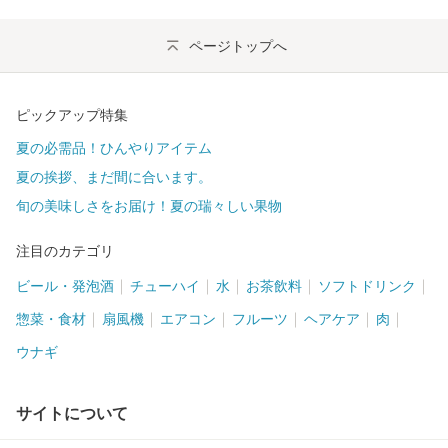
ページトップへ
ピックアップ特集
夏の必需品！ひんやりアイテム
夏の挨拶、まだ間に合います。
旬の美味しさをお届け！夏の瑞々しい果物
注目のカテゴリ
ビール・発泡酒
チューハイ
水
お茶飲料
ソフトドリンク
惣菜・食材
扇風機
エアコン
フルーツ
ヘアケア
肉
ウナギ
サイトについて