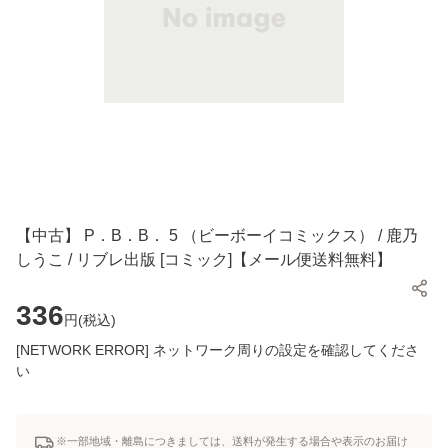
【中古】 P．B．B． 5 （ビーボーイコミックス） / 鹿乃
しうこ / リブレ出版 [コミック]【メール便送料無料】
336
円(
税込
)
[NETWORK ERROR] ネットワーク周りの設定を確認してくださ
い
※一部地域・離島につきましては、送料が発生する場合や表示のお届け