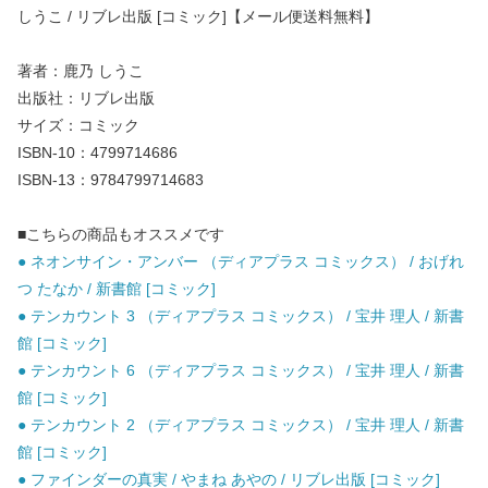
しうこ / リブレ出版 [コミック]【メール便送料無料】
著者：鹿乃 しうこ
出版社：リブレ出版
サイズ：コミック
ISBN-10：4799714686
ISBN-13：9784799714683
■こちらの商品もオススメです
● ネオンサイン・アンバー （ディアプラス コミックス） / おげれ
つ たなか / 新書館 [コミック]
● テンカウント 3 （ディアプラス コミックス） / 宝井 理人 / 新書
館 [コミック]
● テンカウント 6 （ディアプラス コミックス） / 宝井 理人 / 新書
館 [コミック]
● テンカウント 2 （ディアプラス コミックス） / 宝井 理人 / 新書
館 [コミック]
● ファインダーの真実 / やまね あやの / リブレ出版 [コミック]