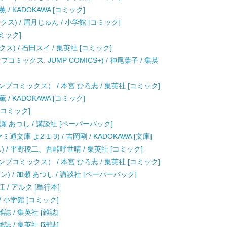
 / KADOKAWA [コミック]
ス) / 眉月じゅん / 小学館 [コミック]
[コミック]
ス) / 石田スイ / 集英社 [コミック]
ンプコミックス. JUMP COMICS+) / 神尾葉子 / 集英
プコミックス） / 本宮 ひろ志 / 集英社 [コミック]
 / KADOKAWA [コミック]
 [コミック]
瀬 あつし / 講談社 [ペーパーバック]
庫 よ2-1-3) / 吉岡剛 / KADOKAWA [文庫]
 / 平野稜二、吾峠呼世晴 / 集英社 [コミック]
プコミックス） / 本宮 ひろ志 / 集英社 [コミック]
) / 加瀬 あつし / 講談社 [ペーパーバック]
 / アルク [単行本]
/ 小学館 [コミック]
雑誌 / 集英社 [雑誌]
雑誌 / 集英社 [雑誌]