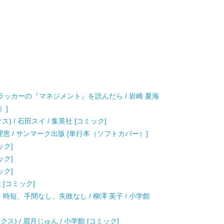
ッカーの『マネジメント』を読んだら / 岩崎 夏海
）]
) / 石田スイ / 集英社 [コミック]
理恵 / サンマーク出版 [単行本（ソフトカバー）]
ック]
ック]
ック]
 [コミック]
時短、手間なし、失敗なし / 柳澤 英子 / 小学館
ス) / 眉月じゅん / 小学館 [コミック]