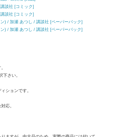
/ 講談社 [コミック]
/ 講談社 [コミック]
) / 加瀬 あつし / 講談社 [ペーパーバック]
) / 加瀬 あつし / 講談社 [ペーパーバック]
す。
択下さい。
ディションです。
金対応。
ありますが、中古品のため、実際の商品には付いて