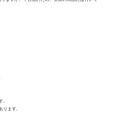
。
す。
あります。