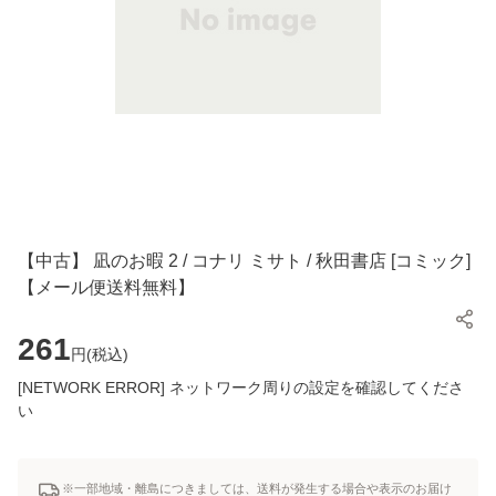
【中古】 凪のお暇 2 / コナリ ミサト / 秋田書店 [コミック]
【メール便送料無料】
261
円(
税込
)
[NETWORK ERROR] ネットワーク周りの設定を確認してくださ
い
※一部地域・離島につきましては、送料が発生する場合や表示のお届け