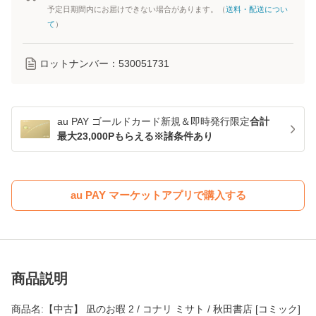
予定日期間内にお届けできない場合があります。（
送料・配送につい
て
）
ロットナンバー：
530051731
au PAY ゴールドカード新規＆即時発行限定
合計
最大23,000Pもらえる※諸条件あり
au PAY マーケットアプリで購入する
商品説明
商品名:【中古】 凪のお暇 2 / コナリ ミサト / 秋田書店 [コミック]