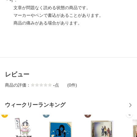
・可：
文章が問題なく読める状態の商品です。
マーカーやペンで書込があることがあります。
商品の痛みがある場合があります。
レビュー
商品の評価：
-
点
(0件)
ウィークリーランキング
1
2
3
4