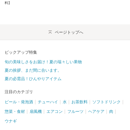
料】
ページトップへ
ピックアップ特集
旬の美味しさをお届け！夏の瑞々しい果物
夏の挨拶、まだ間に合います。
夏の必需品！ひんやりアイテム
注目のカテゴリ
ビール・発泡酒
チューハイ
水
お茶飲料
ソフトドリンク
惣菜・食材
扇風機
エアコン
フルーツ
ヘアケア
肉
ウナギ