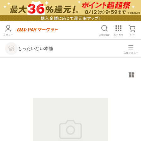
メニュー
詳細検索
カテゴリ
かご
もったいない本舗
店舗メニュー