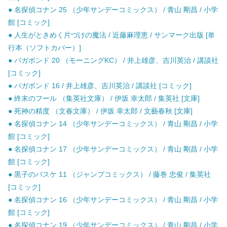
● 名探偵コナン 25 （少年サンデーコミックス） / 青山 剛昌 / 小学
館 [コミック]
● 人生がときめく片づけの魔法 / 近藤麻理恵 / サンマーク出版 [単
行本（ソフトカバー）]
● バガボンド 20 （モーニングKC） / 井上雄彦、吉川英治 / 講談社
[コミック]
● バガボンド 16 / 井上雄彦、吉川英治 / 講談社 [コミック]
● 終末のフール （集英社文庫） / 伊坂 幸太郎 / 集英社 [文庫]
● 死神の精度 （文春文庫） / 伊坂 幸太郎 / 文藝春秋 [文庫]
● 名探偵コナン 14 （少年サンデーコミックス） / 青山 剛昌 / 小学
館 [コミック]
● 名探偵コナン 17 （少年サンデーコミックス） / 青山 剛昌 / 小学
館 [コミック]
● 黒子のバスケ 11 （ジャンプコミックス） / 藤巻 忠俊 / 集英社
[コミック]
● 名探偵コナン 16 （少年サンデーコミックス） / 青山 剛昌 / 小学
館 [コミック]
● 名探偵コナン 19 （少年サンデーコミックス） / 青山 剛昌 / 小学