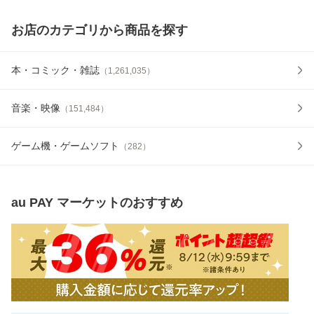
お店のカテゴリから商品を探す
本・コミック・雑誌
（
1,261,035
）
音楽・映像
（
151,484
）
ゲーム機・ゲームソフト
（
282
）
au PAY マーケット
のおすすめ