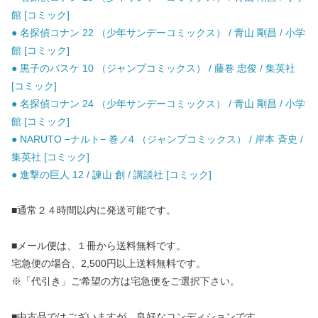
館 [コミック]
● 名探偵コナン 22 （少年サンデーコミックス） / 青山 剛昌 / 小学
館 [コミック]
● 黒子のバスケ 10 （ジャンプコミックス） / 藤巻 忠俊 / 集英社
[コミック]
● 名探偵コナン 24 （少年サンデーコミックス） / 青山 剛昌 / 小学
館 [コミック]
● NARUTO −ナルト− 巻ノ4 （ジャンプコミックス） / 岸本 斉史 /
集英社 [コミック]
● 進撃の巨人 12 / 諫山 創 / 講談社 [コミック]
■通常２４時間以内に発送可能です。
■メール便は、１冊から送料無料です。
宅急便の場合、2,500円以上送料無料です。
※「代引き」ご希望の方は宅急便をご選択下さい。
■中古品ではございますが、良好なコンディションです。