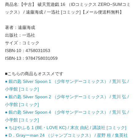
商品名:【中古】 破天荒遊戯 16 （IDコミックス ZERO−SUMコミ
ックス） / 遠藤海成 / 一迅社 [コミック]【メール便送料無料】
著者：遠藤海成
出版社：一迅社
サイズ：コミック
ISBN-10：4758031053
ISBN-13：9784758031059
■こちらの商品もオススメです
● 銀の匙 Silver Spoon 1 （少年サンデーコミックス） / 荒川 弘 /
小学館 [コミック]
● 銀の匙 Silver Spoon 2 （少年サンデーコミックス） / 荒川 弘 /
小学館 [コミック]
● 銀の匙 Silver Spoon 4 （少年サンデーコミックス） / 荒川 弘 /
小学館 [コミック]
● ちはやふる 1 (BE・LOVE KC) / 末次 由紀 / 講談社 [コミック]
● D．Grayーman 24 （ジャンプコミックス） / 星野 桂 / 集英社