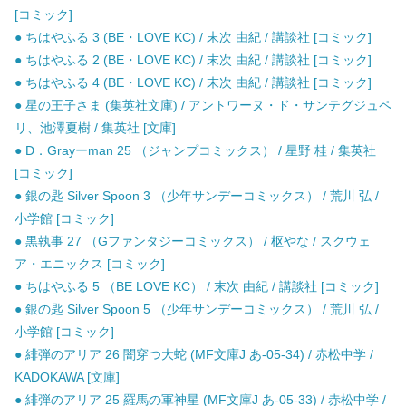
[コミック]
● ちはやふる 3 (BE・LOVE KC) / 末次 由紀 / 講談社 [コミック]
● ちはやふる 2 (BE・LOVE KC) / 末次 由紀 / 講談社 [コミック]
● ちはやふる 4 (BE・LOVE KC) / 末次 由紀 / 講談社 [コミック]
● 星の王子さま (集英社文庫) / アントワーヌ・ド・サンテグジュペ
リ、池澤夏樹 / 集英社 [文庫]
● D．Grayーman 25 （ジャンプコミックス） / 星野 桂 / 集英社
[コミック]
● 銀の匙 Silver Spoon 3 （少年サンデーコミックス） / 荒川 弘 /
小学館 [コミック]
● 黒執事 27 （Gファンタジーコミックス） / 枢やな / スクウェ
ア・エニックス [コミック]
● ちはやふる 5 （BE LOVE KC） / 末次 由紀 / 講談社 [コミック]
● 銀の匙 Silver Spoon 5 （少年サンデーコミックス） / 荒川 弘 /
小学館 [コミック]
● 緋弾のアリア 26 闇穿つ大蛇 (MF文庫J あ-05-34) / 赤松中学 /
KADOKAWA [文庫]
● 緋弾のアリア 25 羅馬の軍神星 (MF文庫J あ-05-33) / 赤松中学 /