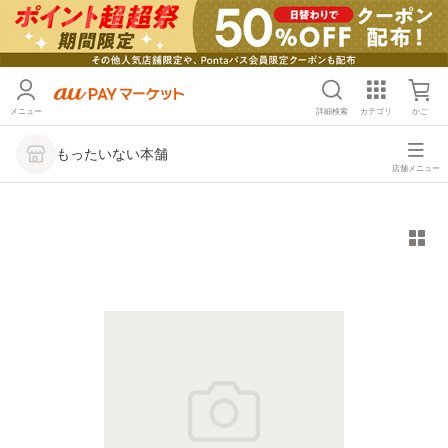
メニュー
詳細検索
カテゴリ
かご
もったいない本舗
店舗メニュー