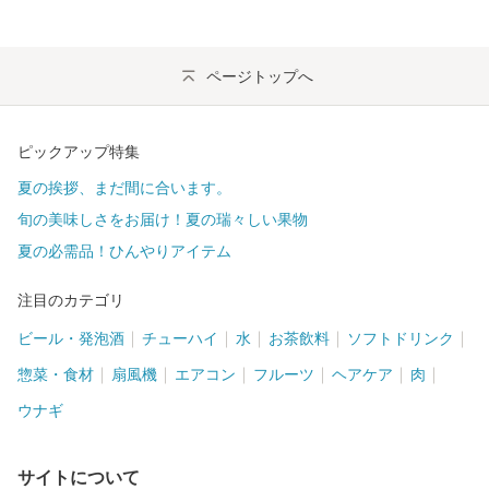
ページトップへ
ピックアップ特集
夏の挨拶、まだ間に合います。
旬の美味しさをお届け！夏の瑞々しい果物
夏の必需品！ひんやりアイテム
注目のカテゴリ
ビール・発泡酒
チューハイ
水
お茶飲料
ソフトドリンク
惣菜・食材
扇風機
エアコン
フルーツ
ヘアケア
肉
ウナギ
サイトについて