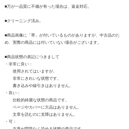
■万が一品質に不備が有った場合は、返金対応。
■クリーニング済み。
■商品画像に「帯」が付いているものがありますが、中古品のた
め、実際の商品には付いていない場合がございます。
■商品状態の表記につきまして
・非常に良い：
使用されてはいますが、
非常にきれいな状態です。
書き込みや線引きはありません。
・良い：
比較的綺麗な状態の商品です。
ページやカバーに欠品はありません。
文章を読むのに支障はありません。
・可：
文章が問題なく読める状態の商品です。