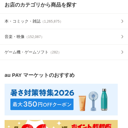
お店のカテゴリから商品を探す
本・コミック・雑誌
（
1,265,875
）
音楽・映像
（
152,087
）
ゲーム機・ゲームソフト
（
282
）
au PAY マーケット
のおすすめ