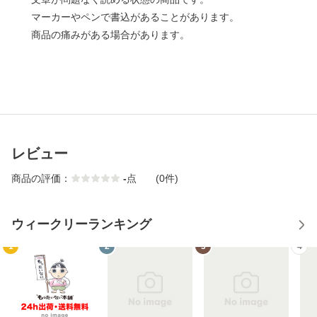
マーカーやペンで書込があることがあります。
商品の痛みがある場合があります。
レビュー
商品の評価：
-
点
(0件)
ウィークリーランキング
1
2
3
4