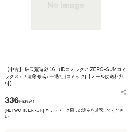
【中古】 破天荒遊戯 16 （IDコミックス ZERO−SUMコミ
ックス） / 遠藤海成 / 一迅社 [コミック]【メール便送料無
料】
336
円(
税込
)
[NETWORK ERROR] ネットワーク周りの設定を確認してくださ
い