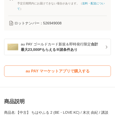
予定日期間内にお届けできない場合があります。（
送料・配送につい
て
）
ロットナンバー：
526949008
au PAY ゴールドカード新規＆即時発行限定
合計
最大23,000Pもらえる※諸条件あり
au PAY マーケットアプリで購入する
商品説明
商品名:【中古】 ちはやふる 2 (BE・LOVE KC) / 末次 由紀 / 講談