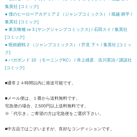
集英社 [コミック]
● 僕のヒーローアカデミア 2 （ジャンプコミックス） / 堀越 耕平 /
集英社 [コミック]
● 東京喰種:re 3 (ヤングジャンプコミックス) / 石田スイ / 集英社
[コミック]
● 呪術廻戦 2 （ジャンプコミックス） / 芥見 下々 / 集英社 [コミッ
ク]
● バガボンド 10 （モーニングKC） / 井上雄彦、吉川英治 / 講談社
[コミック]
■通常２４時間以内に発送可能です。
■メール便は、１冊から送料無料です。
宅急便の場合、2,500円以上送料無料です。
※「代引き」ご希望の方は宅急便をご選択下さい。
■中古品ではございますが、良好なコンディションです。