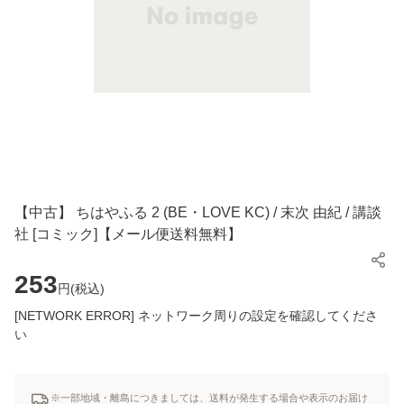
【中古】 ちはやふる 2 (BE・LOVE KC) / 末次 由紀 / 講談
社 [コミック]【メール便送料無料】
253
円(
税込
)
[NETWORK ERROR] ネットワーク周りの設定を確認してくださ
い
※一部地域・離島につきましては、送料が発生する場合や表示のお届け