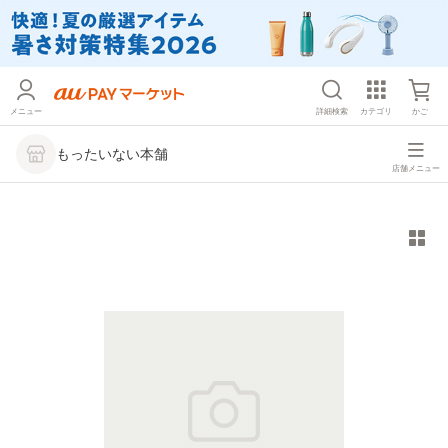
メニュー
詳細検索
カテゴリ
かご
もったいない本舗
店舗メニュー