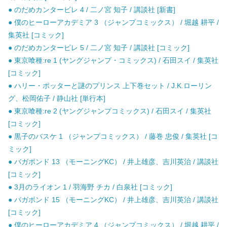
● のだめカンタービレ 4 / 二ノ宮 知子 / 講談社 [新書]
● 僕のヒーローアカデミア 3 （ジャンプコミックス） / 堀越 耕平 /
集英社 [コミック]
● のだめカンタービレ 5 / 二ノ宮 知子 / 講談社 [コミック]
● 東京喰種:re 1 (ヤングジャンプ・コミックス) / 石田スイ / 集英社
[コミック]
● ハリー・ポッターと謎のプリンス 上下巻セット / J.K.ローリン
グ、松岡佑子 / 静山社 [単行本]
● 東京喰種:re 2 (ヤングジャンプコミックス) / 石田スイ / 集英社
[コミック]
● 黒子のバスケ 1 （ジャンプコミックス） / 藤巻 忠俊 / 集英社 [コ
ミック]
● バガボンド 13 （モーニングKC） / 井上雄彦、吉川英治 / 講談社
[コミック]
● 3月のライオン 1 / 羽海野 チカ / 白泉社 [コミック]
● バガボンド 15 （モーニングKC） / 井上雄彦、吉川英治 / 講談社
[コミック]
● 僕のヒーローアカデミア 4 （ジャンプコミックス） / 堀越 耕平 /