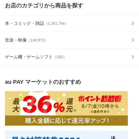
お店のカテゴリから商品を探す
本・コミック・雑誌
（
1,241,794
）
音楽・映像
（
149,973
）
ゲーム機・ゲームソフト
（
283
）
au PAY マーケット
のおすすめ