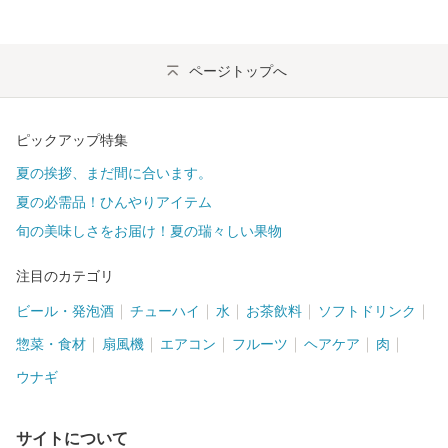
ページトップへ
ピックアップ特集
夏の挨拶、まだ間に合います。
夏の必需品！ひんやりアイテム
旬の美味しさをお届け！夏の瑞々しい果物
注目のカテゴリ
ビール・発泡酒
チューハイ
水
お茶飲料
ソフトドリンク
惣菜・食材
扇風機
エアコン
フルーツ
ヘアケア
肉
ウナギ
サイトについて