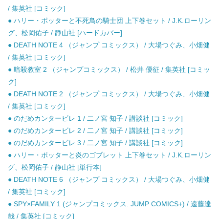
/ 集英社 [コミック]
● ハリー・ポッターと不死鳥の騎士団 上下巻セット / J.K.ローリン
グ、松岡佑子 / 静山社 [ハードカバー]
● DEATH NOTE 4 （ジャンプ コミックス） / 大場つぐみ、小畑健
/ 集英社 [コミック]
● 暗殺教室 2 （ジャンプコミックス） / 松井 優征 / 集英社 [コミッ
ク]
● DEATH NOTE 2 （ジャンプ コミックス） / 大場つぐみ、小畑健
/ 集英社 [コミック]
● のだめカンタービレ 1 / 二ノ宮 知子 / 講談社 [コミック]
● のだめカンタービレ 2 / 二ノ宮 知子 / 講談社 [コミック]
● のだめカンタービレ 3 / 二ノ宮 知子 / 講談社 [コミック]
● ハリー・ポッターと炎のゴブレット 上下巻セット / J.K.ローリン
グ、松岡佑子 / 静山社 [単行本]
● DEATH NOTE 6 （ジャンプ コミックス） / 大場つぐみ、小畑健
/ 集英社 [コミック]
● SPY×FAMILY 1 (ジャンプコミックス. JUMP COMICS+) / 遠藤達
哉 / 集英社 [コミック]