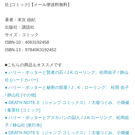
社 [コミック]【メール便送料無料】
著者：末次 由紀
出版社：講談社
サイズ：コミック
ISBN-10：4063192458
ISBN-13：9784063192452
■こちらの商品もオススメです
● ハリー・ポッターと賢者の石 / J.K.ローリング、松岡佑子 / 静山
社 [ハードカバー]
● ハリー・ポッターと秘密の部屋 / J．K．ローリング、 松岡 佑子
/ 静山社 [その他]
● DEATH NOTE 3 （ジャンプ コミックス） / 大場つぐみ、小畑健
/ 集英社 [コミック]
● ハリー・ポッターとアズカバンの囚人 / J.K.ローリング、松岡佑
子 / 静山社 [単行本]
● DEATH NOTE 5 （ジャンプ コミックス） / 大場つぐみ、小畑健