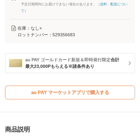
予定日期間内にお届けできない場合があります。（
送料・配送につい
て
）
在庫：なし×
ロットナンバー：
529356683
au PAY ゴールドカード新規＆即時発行限定
合計
最大23,000Pもらえる※諸条件あり
au PAY マーケットアプリで購入する
商品説明