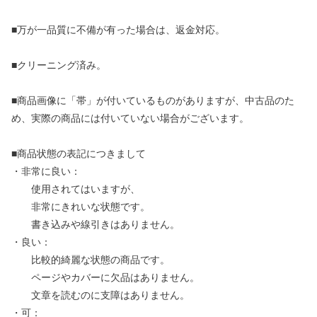
■万が一品質に不備が有った場合は、返金対応。
■クリーニング済み。
■商品画像に「帯」が付いているものがありますが、中古品のた
め、実際の商品には付いていない場合がございます。
■商品状態の表記につきまして
・非常に良い：
使用されてはいますが、
非常にきれいな状態です。
書き込みや線引きはありません。
・良い：
比較的綺麗な状態の商品です。
ページやカバーに欠品はありません。
文章を読むのに支障はありません。
・可：