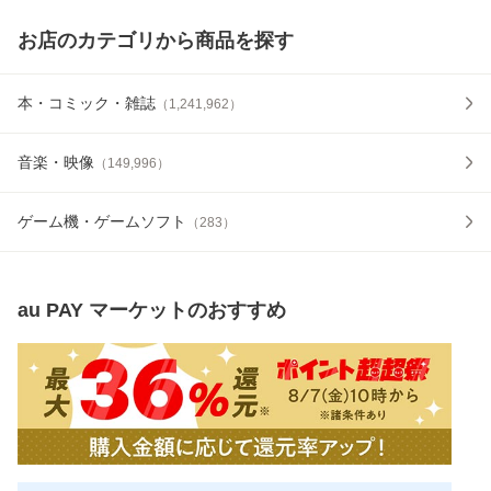
お店のカテゴリから商品を探す
本・コミック・雑誌
（
1,241,962
）
音楽・映像
（
149,996
）
ゲーム機・ゲームソフト
（
283
）
au PAY マーケット
のおすすめ