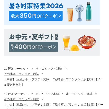
au PAY マーケット
>
本・コミック・雑誌
>
その他本・コミック・雑誌
>
【中古】 沼底から （プラチナ文庫） / 宮緒 葵 / プランタン出版 [文庫]【メー
ル便送料無料】
au PAY マーケット
>
もったいない本舗
>
本・コミック・雑誌
>
その他本・コミック・雑誌
>
【中古】 沼底から （プラチナ文庫） / 宮緒 葵 / プランタン出版 [文庫]【メー