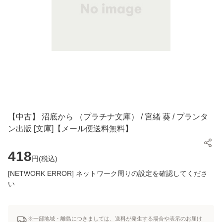
【中古】 沼底から （プラチナ文庫） / 宮緒 葵 / プランタ
ン出版 [文庫]【メール便送料無料】
418
円(
税込
)
[NETWORK ERROR] ネットワーク周りの設定を確認してくださ
い
※一部地域・離島につきましては、送料が発生する場合や表示のお届け