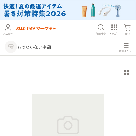
メニュー
詳細検索
カテゴリ
かご
もったいない本舗
店舗メニュー