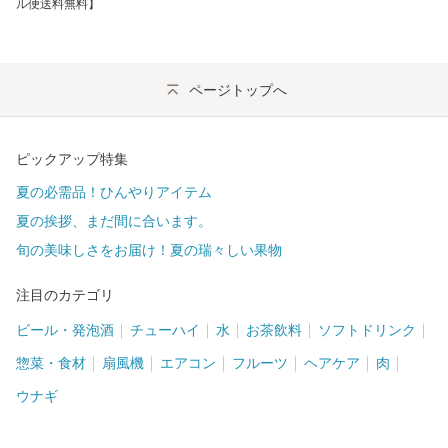
ル便送料無料】
ページトップへ
ピックアップ特集
夏の必需品！ひんやりアイテム
夏の挨拶、まだ間に合います。
旬の美味しさをお届け！夏の瑞々しい果物
注目のカテゴリ
ビール・発泡酒
チューハイ
水
お茶飲料
ソフトドリンク
惣菜・食材
扇風機
エアコン
フルーツ
ヘアケア
肉
ウナギ