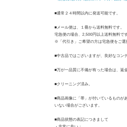
■通常２４時間以内に発送可能です。
■メール便は、１冊から送料無料です。
宅急便の場合、2,500円以上送料無料で
※「代引き」ご希望の方は宅急便をご選
■中古品ではございますが、良好なコン
■万が一品質に不備が有った場合は、返
■クリーニング済み。
■商品画像に「帯」が付いているものが
いない場合がございます。
■商品状態の表記につきまして
・非常に良い：