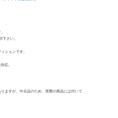
す。
択下さい。
ディションです。
金対応。
ありますが、中古品のため、実際の商品には付いて