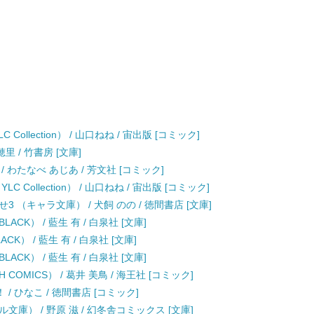
llection） / 山口ねね / 宙出版 [コミック]
里 / 竹書房 [文庫]
 わたなべ あじあ / 芳文社 [コミック]
Collection） / 山口ねね / 宙出版 [コミック]
 （キャラ文庫） / 犬飼 のの / 徳間書店 [文庫]
K） / 藍生 有 / 白泉社 [文庫]
） / 藍生 有 / 白泉社 [文庫]
K） / 藍生 有 / 白泉社 [文庫]
OMICS） / 葛井 美鳥 / 海王社 [コミック]
 ひなこ / 徳間書店 [コミック]
庫） / 野原 滋 / 幻冬舎コミックス [文庫]