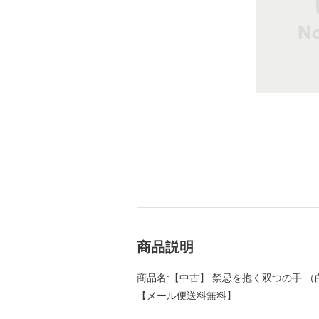
商品説明
商品名:【中古】 禁忌を抱く双つの手 （白泉社
【メール便送料無料】