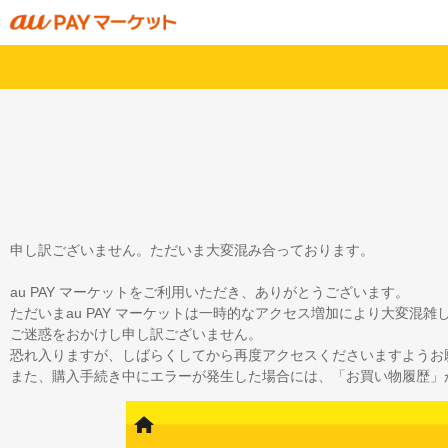
申し訳ございません。ただいま大変混み合っております。
au PAY マーケットをご利用いただき、ありがとうございます。
ただいまau PAY マーケットは一時的なアクセス増加により大変混
ご迷惑をおかけし申し訳ございません。
恐れ入りますが、しばらくしてから再度アクセスくださいますようお
また、購入手続き中にエラーが発生した場合には、「お買い物履歴」