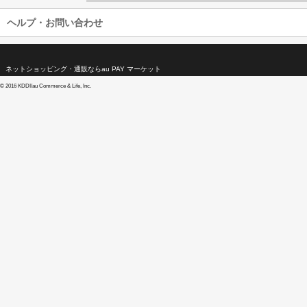
ヘルプ・お問い合わせ
ネットショッピング・通販ならau PAY マーケット
©
2016 KDDI/au Commerce & Life, Inc.