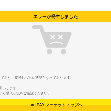
エラーが発生しました
雑しており、接続しづらい状態となっております。
願いします。
から購入状況をご確認ください。
au PAY マーケット トップへ