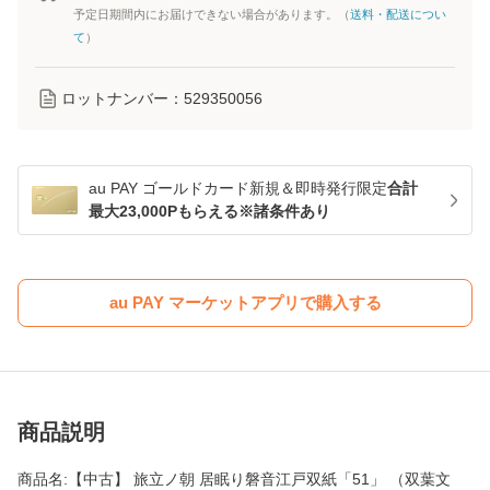
予定日期間内にお届けできない場合があります。（
送料・配送につい
て
）
ロットナンバー：
529350056
au PAY ゴールドカード新規＆即時発行限定
合計
最大23,000Pもらえる※諸条件あり
au PAY マーケットアプリで購入する
商品説明
商品名:【中古】 旅立ノ朝 居眠り磐音江戸双紙「51」 （双葉文