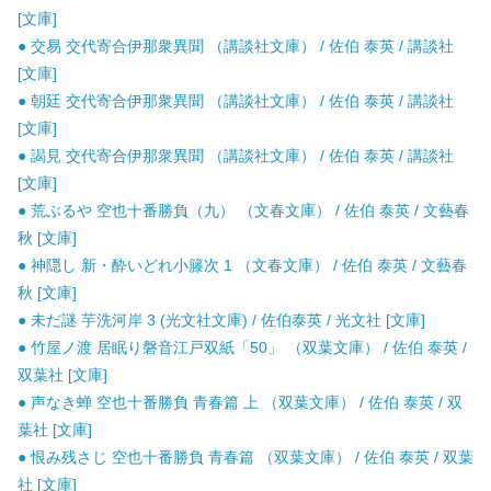
[文庫]
● 交易 交代寄合伊那衆異聞 （講談社文庫） / 佐伯 泰英 / 講談社
[文庫]
● 朝廷 交代寄合伊那衆異聞 （講談社文庫） / 佐伯 泰英 / 講談社
[文庫]
● 謁見 交代寄合伊那衆異聞 （講談社文庫） / 佐伯 泰英 / 講談社
[文庫]
● 荒ぶるや 空也十番勝負（九） （文春文庫） / 佐伯 泰英 / 文藝春
秋 [文庫]
● 神隠し 新・酔いどれ小籐次 1 （文春文庫） / 佐伯 泰英 / 文藝春
秋 [文庫]
● 未だ謎 芋洗河岸 3 (光文社文庫) / 佐伯泰英 / 光文社 [文庫]
● 竹屋ノ渡 居眠り磐音江戸双紙「50」 （双葉文庫） / 佐伯 泰英 /
双葉社 [文庫]
● 声なき蝉 空也十番勝負 青春篇 上 （双葉文庫） / 佐伯 泰英 / 双
葉社 [文庫]
● 恨み残さじ 空也十番勝負 青春篇 （双葉文庫） / 佐伯 泰英 / 双葉
社 [文庫]