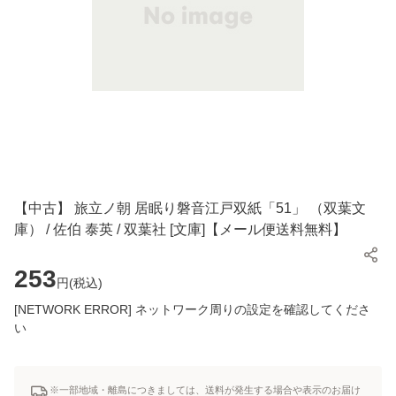
【中古】 旅立ノ朝 居眠り磐音江戸双紙「51」 （双葉文
庫） / 佐伯 泰英 / 双葉社 [文庫]【メール便送料無料】
253
円(
税込
)
[NETWORK ERROR] ネットワーク周りの設定を確認してくださ
い
※一部地域・離島につきましては、送料が発生する場合や表示のお届け