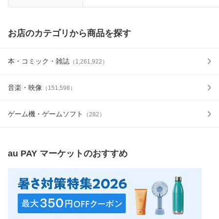
お店のカテゴリから商品を探す
本・コミック・雑誌
（
1,261,922
）
音楽・映像
（
151,598
）
ゲーム機・ゲームソフト
（
282
）
au PAY マーケット
のおすすめ