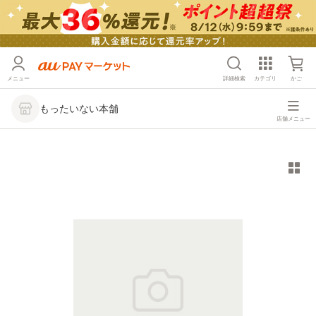
メニュー
詳細検索
カテゴリ
かご
もったいない本舗
店舗メニュー