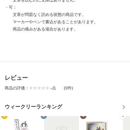
文章を読むのに支障はありません。
・可：
文章が問題なく読める状態の商品です。
マーカーやペンで書込があることがあります。
商品の痛みがある場合があります。
レビュー
商品の評価：
-
点
(0件)
ウィークリーランキング
1
2
3
4