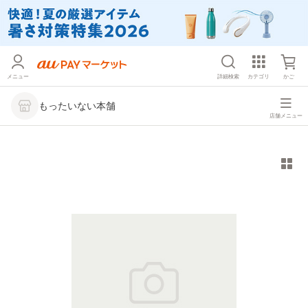
メニュー
詳細検索
カテゴリ
かご
もったいない本舗
店舗メニュー