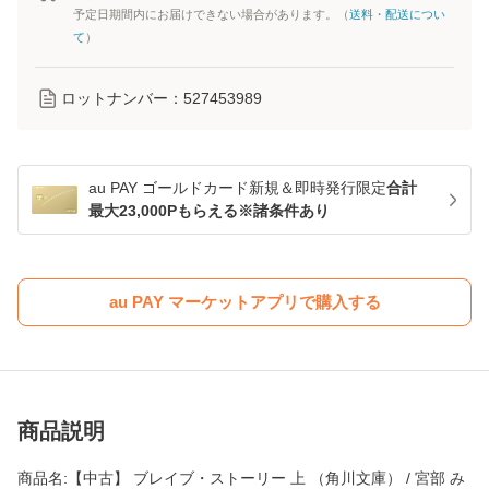
予定日期間内にお届けできない場合があります。（
送料・配送につい
て
）
ロットナンバー：
527453989
au PAY ゴールドカード新規＆即時発行限定
合計
最大23,000Pもらえる※諸条件あり
au PAY マーケットアプリで購入する
商品説明
商品名:【中古】 ブレイブ・ストーリー 上 （角川文庫） / 宮部 み