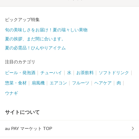
ピックアップ特集
旬の美味しさをお届け！夏の瑞々しい果物
夏の挨拶、まだ間に合います。
夏の必需品！ひんやりアイテム
注目のカテゴリ
ビール・発泡酒
チューハイ
水
お茶飲料
ソフトドリンク
惣菜・食材
扇風機
エアコン
フルーツ
ヘアケア
肉
ウナギ
サイトについて
au PAY マーケット TOP