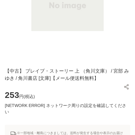
【中古】 ブレイブ・ストーリー 上 （角川文庫） / 宮部 み
ゆき / 角川書店 [文庫]【メール便送料無料】
253
円(
税込
)
[NETWORK ERROR] ネットワーク周りの設定を確認してくださ
い
※一部地域・離島につきましては、送料が発生する場合や表示のお届け