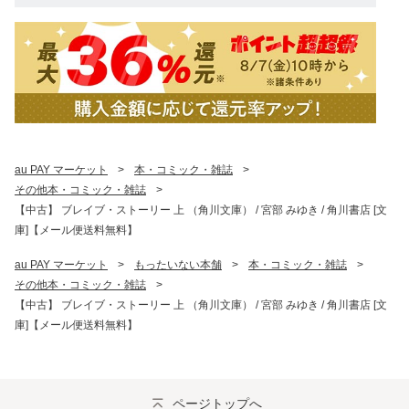
au PAY マーケット
>
本・コミック・雑誌
>
その他本・コミック・雑誌
>
【中古】 ブレイブ・ストーリー 上 （角川文庫） / 宮部 みゆき / 角川書店 [文
庫]【メール便送料無料】
au PAY マーケット
>
もったいない本舗
>
本・コミック・雑誌
>
その他本・コミック・雑誌
>
【中古】 ブレイブ・ストーリー 上 （角川文庫） / 宮部 みゆき / 角川書店 [文
庫]【メール便送料無料】
ページトップへ