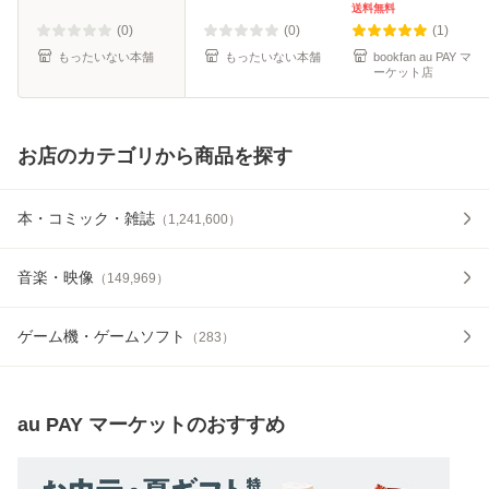
料無料】
送料無料
(0)
(0)
(1)
もったいない本舗
もったいない本舗
bookfan au PAY マ
ーケット店
お店のカテゴリから商品を探す
本・コミック・雑誌
（
1,241,600
）
音楽・映像
（
149,969
）
ゲーム機・ゲームソフト
（
283
）
au PAY マーケット
のおすすめ