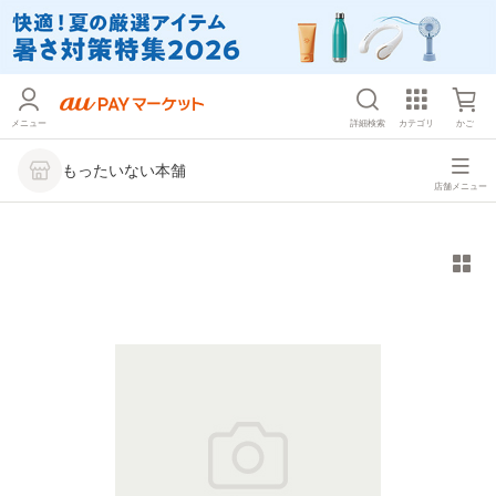
メニュー
詳細検索
カテゴリ
かご
もったいない本舗
店舗メニュー