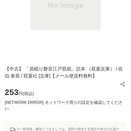
【中古】 「居眠り磐音江戸双紙」読本 （双葉文庫） / 佐
伯 泰英 / 双葉社 [文庫]【メール便送料無料】
253
円(
税込
)
[NETWORK ERROR] ネットワーク周りの設定を確認してくださ
い
※一部地域・離島につきましては、送料が発生する場合や表示のお届け