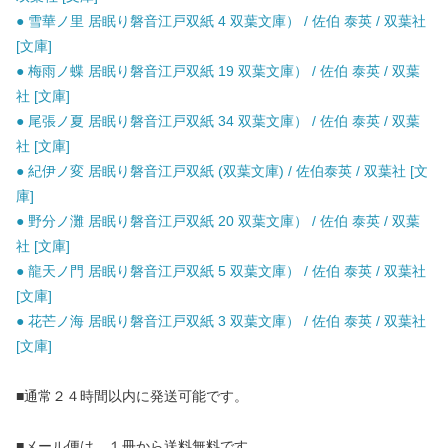
● 雪華ノ里 居眠り磐音江戸双紙 4 双葉文庫） / 佐伯 泰英 / 双葉社
[文庫]
● 梅雨ノ蝶 居眠り磐音江戸双紙 19 双葉文庫） / 佐伯 泰英 / 双葉
社 [文庫]
● 尾張ノ夏 居眠り磐音江戸双紙 34 双葉文庫） / 佐伯 泰英 / 双葉
社 [文庫]
● 紀伊ノ変 居眠り磐音江戸双紙 (双葉文庫) / 佐伯泰英 / 双葉社 [文
庫]
● 野分ノ灘 居眠り磐音江戸双紙 20 双葉文庫） / 佐伯 泰英 / 双葉
社 [文庫]
● 龍天ノ門 居眠り磐音江戸双紙 5 双葉文庫） / 佐伯 泰英 / 双葉社
[文庫]
● 花芒ノ海 居眠り磐音江戸双紙 3 双葉文庫） / 佐伯 泰英 / 双葉社
[文庫]
■通常２４時間以内に発送可能です。
■メール便は、１冊から送料無料です。