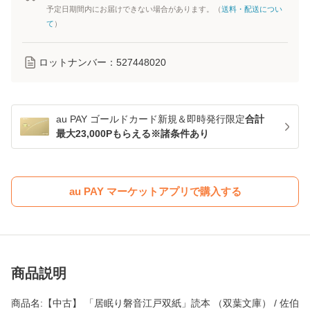
予定日期間内にお届けできない場合があります。（
送料・配送につい
て
）
ロットナンバー：
527448020
au PAY ゴールドカード新規＆即時発行限定
合計
最大23,000Pもらえる※諸条件あり
au PAY マーケットアプリで購入する
商品説明
商品名:【中古】 「居眠り磐音江戸双紙」読本 （双葉文庫） / 佐伯