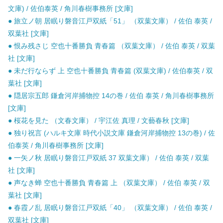
文庫) / 佐伯泰英 / 角川春樹事務所 [文庫]
● 旅立ノ朝 居眠り磐音江戸双紙「51」 （双葉文庫） / 佐伯 泰英 /
双葉社 [文庫]
● 恨み残さじ 空也十番勝負 青春篇 （双葉文庫） / 佐伯 泰英 / 双葉
社 [文庫]
● 未だ行ならず 上 空也十番勝負 青春篇 (双葉文庫) / 佐伯泰英 / 双
葉社 [文庫]
● 隠居宗五郎 鎌倉河岸捕物控 14の巻 / 佐伯 泰英 / 角川春樹事務所
[文庫]
● 桜花を見た （文春文庫） / 宇江佐 真理 / 文藝春秋 [文庫]
● 独り祝言 (ハルキ文庫 時代小説文庫 鎌倉河岸捕物控 13の巻) / 佐
伯泰英 / 角川春樹事務所 [文庫]
● 一矢ノ秋 居眠り磐音江戸双紙 37 双葉文庫） / 佐伯 泰英 / 双葉
社 [文庫]
● 声なき蝉 空也十番勝負 青春篇 上 （双葉文庫） / 佐伯 泰英 / 双
葉社 [文庫]
● 春霞ノ乱 居眠り磐音江戸双紙「40」 （双葉文庫） / 佐伯 泰英 /
双葉社 [文庫]