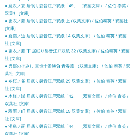
● 意次ノ妄 居眠り磐音江戸双紙「49」 （双葉文庫） / 佐伯 泰英 /
双葉社 [文庫]
● 更衣ノ鷹 居眠り磐音江戸双紙 上 (双葉文庫) / 佐伯泰英 / 双葉社
[文庫]
● 夏燕ノ道 居眠り磐音江戸双紙 14 双葉文庫） / 佐伯 泰英 / 双葉
社 [文庫]
● 更衣ノ鷹 下 居眠り磐音江戸双紙 32 (双葉文庫) / 佐伯泰英 / 双葉
社 [文庫]
● 異郷のぞみし 空也十番勝負 青春篇 （双葉文庫） / 佐伯 泰英 / 双
葉社 [文庫]
● 冬桜ノ雀 居眠り磐音江戸双紙 29 双葉文庫） / 佐伯 泰英 / 双葉
社 [文庫]
● 木槿ノ賦 居眠り磐音江戸双紙「42」 （双葉文庫） / 佐伯 泰英 /
双葉社 [文庫]
● 驟雨ノ町 居眠り磐音江戸双紙 15 双葉文庫） / 佐伯 泰英 / 双葉
社 [文庫]
● 湯島ノ罠 居眠り磐音江戸双紙「44」 （双葉文庫） / 佐伯 泰英 /
双葉社 [文庫]