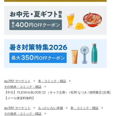
au PAY マーケット
>
本・コミック・雑誌
>
その他本・コミック・雑誌
>
【中古】 FLESH＆BLOOD 22 （キャラ文庫） / 松岡 なつき / 徳間書店 [文庫]
【メール便送料無料】
au PAY マーケット
>
もったいない本舗
>
本・コミック・雑誌
>
その他本・コミック・雑誌
>