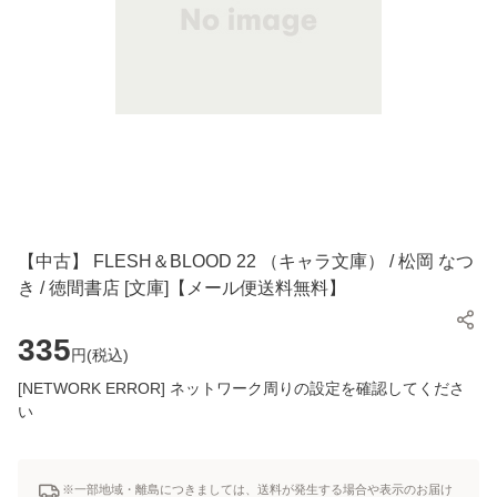
【中古】 FLESH＆BLOOD 22 （キャラ文庫） / 松岡 なつ
き / 徳間書店 [文庫]【メール便送料無料】
335
円(
税込
)
[NETWORK ERROR] ネットワーク周りの設定を確認してくださ
い
※一部地域・離島につきましては、送料が発生する場合や表示のお届け