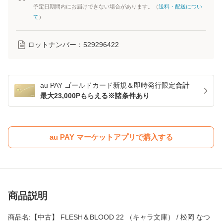
予定日期間内にお届けできない場合があります。（
送料・配送につい
て
）
ロットナンバー：
529296422
au PAY ゴールドカード新規＆即時発行限定
合計
最大23,000Pもらえる※諸条件あり
au PAY マーケットアプリで購入する
商品説明
商品名:【中古】 FLESH＆BLOOD 22 （キャラ文庫） / 松岡 なつ