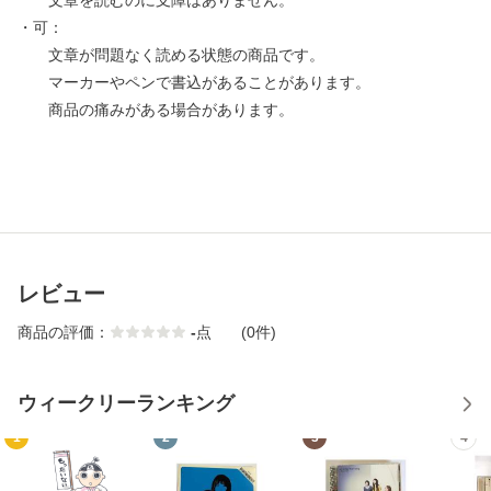
文章を読むのに支障はありません。
・可：
文章が問題なく読める状態の商品です。
マーカーやペンで書込があることがあります。
商品の痛みがある場合があります。
レビュー
商品の評価：
-
点
(0件)
ウィークリーランキング
1
2
3
4