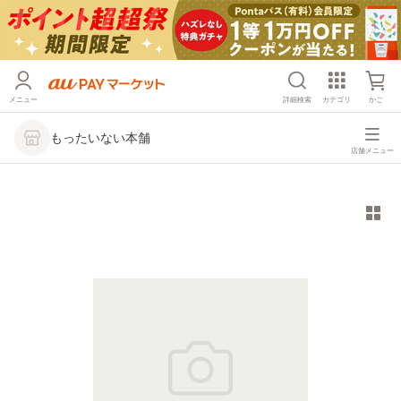
メニュー
詳細検索
カテゴリ
かご
もったいない本舗
店舗メニュー