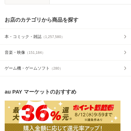
お店のカテゴリから商品を探す
本・コミック・雑誌
（
1,257,580
）
音楽・映像
（
151,184
）
ゲーム機・ゲームソフト
（
280
）
au PAY マーケット
のおすすめ