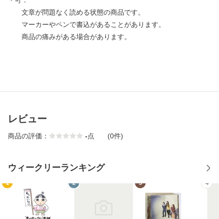
・可：
文章が問題なく読める状態の商品です。
マーカーやペンで書込があることがあります。
商品の痛みがある場合があります。
レビュー
商品の評価：
-
点
(0件)
ウィークリーランキング
1
2
3
4