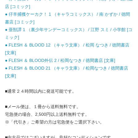
店 [コミック]
● 仔羊捕獲ケーカク！ 1 （キャラコミックス） / 南 かずか / 徳間
書店 [コミック]
● 亜獣譚 1 （裏少年サンデーコミックス） / 江野 スミ / 小学館 [コ
ミック]
● FLESH ＆ BLOOD 12 （キャラ文庫） / 松岡 なつき / 徳間書店
[文庫]
● FLESH ＆ BLOOD外伝 2 / 松岡なつき / 徳間書店 [文庫]
● FLESH ＆ BLOOD 21 （キャラ文庫） / 松岡なつき / 徳間書店
[文庫]
■通常２４時間以内に発送可能です。
■メール便は、１冊から送料無料です。
宅急便の場合、2,500円以上送料無料です。
※「代引き」ご希望の方は宅急便をご選択下さい。
■中古品ではございますが、良好なコンディションです。