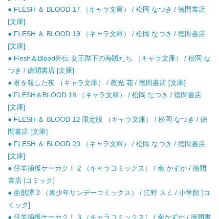
● FLESH ＆ BLOOD 17 （キャラ文庫） / 松岡 なつき / 徳間書店
[文庫]
● FLESH ＆ BLOOD 19 （キャラ文庫） / 松岡 なつき / 徳間書店
[文庫]
● Flesh＆Blood外伝 女王陛下の海賊たち （キャラ文庫） / 松岡 な
つき / 徳間書店 [文庫]
● 君を殺した夜 （キャラ文庫） / 夜光 花 / 徳間書店 [文庫]
● FLESH＆BLOOD 18 （キャラ文庫） / 松岡 なつき / 徳間書店
[文庫]
● FLESH ＆ BLOOD 12 限定版 （キャラ文庫） / 松岡 なつき / 徳
間書店 [文庫]
● FLESH ＆ BLOOD 20 （キャラ文庫） / 松岡 なつき / 徳間書店
[文庫]
● 仔羊捕獲ケーカク！ 2 （キャラコミックス） / 南 かずか / 徳間
書店 [コミック]
● 亜獣譚 2 （裏少年サンデーコミックス） / 江野 スミ / 小学館 [コ
ミック]
● 仔羊捕獲ケーカク！ 3 （キャラコミックス） / 南かずか / 徳間書