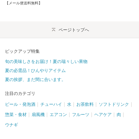
【メール便送料無料】
ページトップへ
ピックアップ特集
旬の美味しさをお届け！夏の瑞々しい果物
夏の必需品！ひんやりアイテム
夏の挨拶、まだ間に合います。
注目のカテゴリ
ビール・発泡酒
チューハイ
水
お茶飲料
ソフトドリンク
惣菜・食材
扇風機
エアコン
フルーツ
ヘアケア
肉
ウナギ