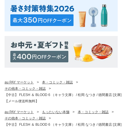
au PAY マーケット
>
本・コミック・雑誌
>
その他本・コミック・雑誌
>
【中古】 FLESH ＆ BLOOD 6 （キャラ文庫） / 松岡 なつき / 徳間書店 [文庫]
【メール便送料無料】
au PAY マーケット
>
もったいない本舗
>
本・コミック・雑誌
>
その他本・コミック・雑誌
>
【中古】 FLESH ＆ BLOOD 6 （キャラ文庫） / 松岡 なつき / 徳間書店 [文庫]