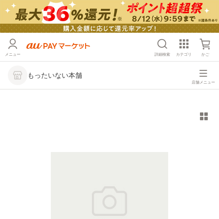
メニュー
詳細検索
カテゴリ
かご
もったいない本舗
店舗メニュー