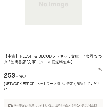
【中古】 FLESH ＆ BLOOD 6 （キャラ文庫） / 松岡 なつ
き / 徳間書店 [文庫]【メール便送料無料】
253
円(
税込
)
[NETWORK ERROR] ネットワーク周りの設定を確認してくださ
い
※一部地域・離島につきましては、送料が発生する場合や表示のお届け