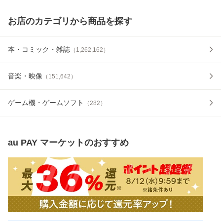
お店のカテゴリから商品を探す
本・コミック・雑誌
（
1,262,162
）
音楽・映像
（
151,642
）
ゲーム機・ゲームソフト
（
282
）
au PAY マーケット
のおすすめ