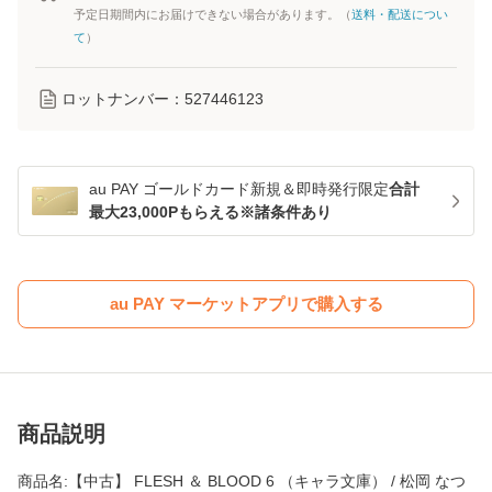
予定日期間内にお届けできない場合があります。（
送料・配送につい
て
）
ロットナンバー：
527446123
au PAY ゴールドカード新規＆即時発行限定
合計
最大23,000Pもらえる※諸条件あり
au PAY マーケットアプリで購入する
商品説明
商品名:【中古】 FLESH ＆ BLOOD 6 （キャラ文庫） / 松岡 なつ