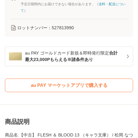
予定日期間内にお届けできない場合があります。（
送料・配送につい
て
）
ロットナンバー：
527813990
au PAY ゴールドカード新規＆即時発行限定
合計
最大23,000Pもらえる※諸条件あり
au PAY マーケットアプリで購入する
商品説明
商品名:【中古】 FLESH ＆ BLOOD 13 （キャラ文庫） / 松岡 なつ