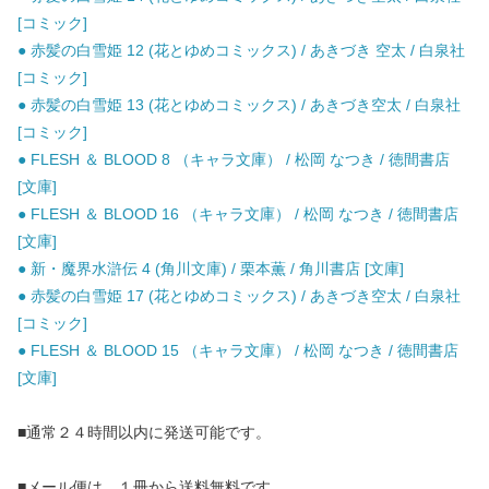
[コミック]
● 赤髪の白雪姫 12 (花とゆめコミックス) / あきづき 空太 / 白泉社
[コミック]
● 赤髪の白雪姫 13 (花とゆめコミックス) / あきづき空太 / 白泉社
[コミック]
● FLESH ＆ BLOOD 8 （キャラ文庫） / 松岡 なつき / 徳間書店
[文庫]
● FLESH ＆ BLOOD 16 （キャラ文庫） / 松岡 なつき / 徳間書店
[文庫]
● 新・魔界水滸伝 4 (角川文庫) / 栗本薫 / 角川書店 [文庫]
● 赤髪の白雪姫 17 (花とゆめコミックス) / あきづき空太 / 白泉社
[コミック]
● FLESH ＆ BLOOD 15 （キャラ文庫） / 松岡 なつき / 徳間書店
[文庫]
■通常２４時間以内に発送可能です。
■メール便は、１冊から送料無料です。