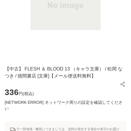
【中古】 FLESH ＆ BLOOD 13 （キャラ文庫） / 松岡 な
つき / 徳間書店 [文庫]【メール便送料無料】
336
円(
税込
)
[NETWORK ERROR] ネットワーク周りの設定を確認してくださ
い
※一部地域・離島につきましては、送料が発生する場合や表示のお届け