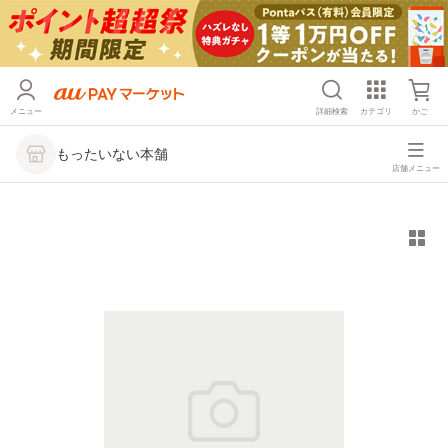
メニュー
詳細検索
カテゴリ
かご
もったいない本舗
店舗メニュー