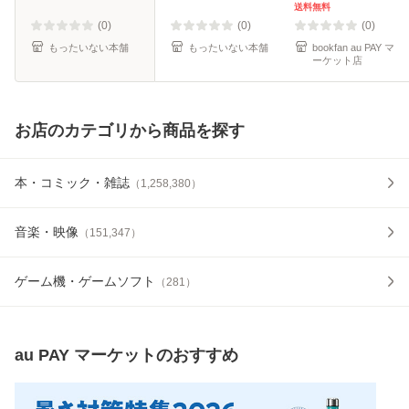
料無料】
送料無料
(0)
(0)
(0)
もったいない本舗
もったいない本舗
bookfan au PAY マ
ーケット店
お店のカテゴリから商品を探す
本・コミック・雑誌
（
1,258,380
）
音楽・映像
（
151,347
）
ゲーム機・ゲームソフト
（
281
）
au PAY マーケット
のおすすめ