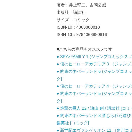
著者：井上堅二、吉岡公威
出版社：講談社
サイズ：コミック
ISBN-10：4063880818
ISBN-13：9784063880816
■こちらの商品もオススメです
● SPY×FAMILY 1 (ジャンプコミックス. 
● 僕のヒーローアカデミア 3 （ジャンプコミ
● 約束のネバーランド 6 (ジャンプコミッ
ク]
● 僕のヒーローアカデミア 4 （ジャンプコミ
● 約束のネバーランド 5 (ジャンプコミッ
ク]
● 進撃の巨人 22 / 諫山 創 / 講談社 [コミ
● 約束のネバーランド 8 禁じられた遊び 
集英社 [コミック]
● 新世紀エヴァンゲリオン 11 （角川コ