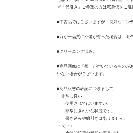
※「代引き」ご希望の方は宅急便をご選
■中古品ではございますが、良好なコン
■万が一品質に不備が有った場合は、返
■クリーニング済み。
■商品画像に「帯」が付いているものが
いない場合がございます。
■商品状態の表記につきまして
・非常に良い：
使用されてはいますが、
非常にきれいな状態です。
書き込みや線引きはありません。
・良い：