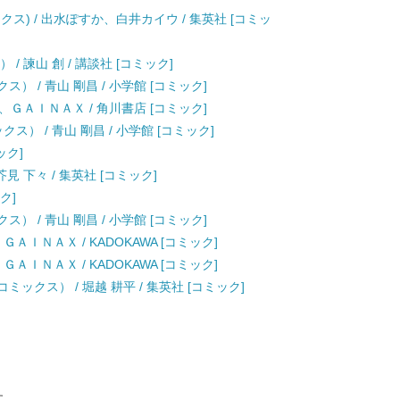
クス) / 出水ぽすか、白井カイウ / 集英社 [コミッ
/ 諫山 創 / 講談社 [コミック]
） / 青山 剛昌 / 小学館 [コミック]
、ＧＡＩＮＡＸ / 角川書店 [コミック]
ス） / 青山 剛昌 / 小学館 [コミック]
ック]
見 下々 / 集英社 [コミック]
ク]
） / 青山 剛昌 / 小学館 [コミック]
ＡＩＮＡＸ / KADOKAWA [コミック]
ＡＩＮＡＸ / KADOKAWA [コミック]
ックス） / 堀越 耕平 / 集英社 [コミック]
す。