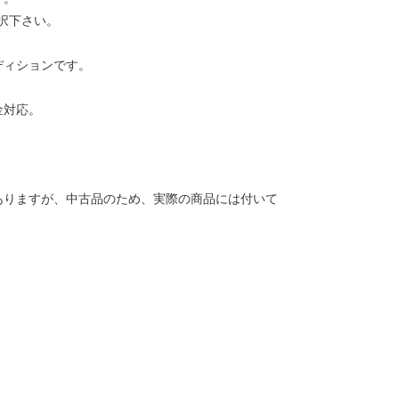
択下さい。
ディションです。
金対応。
ありますが、中古品のため、実際の商品には付いて