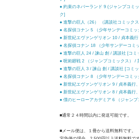
● 約束のネバーランド 9 (ジャンプコミッ
ク]
● 進撃の巨人（26） （講談社コミックス） 
● 名探偵コナン 5 （少年サンデーコミックス
● 新世紀エヴァンゲリオン 10 / 貞本義行
● 名探偵コナン 18 （少年サンデーコミック
● 進撃の巨人 24 / 諫山 創 / 講談社 [コミ
● 呪術廻戦 2 （ジャンプコミックス） / 芥
● 進撃の巨人 3 / 諫山 創 / 講談社 [コミッ
● 名探偵コナン 8 （少年サンデーコミックス
● 新世紀エヴァンゲリオン 9 / 貞本義行、Ｇ
● 新世紀エヴァンゲリオン 8 / 貞本義行、Ｇ
● 僕のヒーローアカデミア 6 （ジャンプコミ
■通常２４時間以内に発送可能です。
■メール便は、１冊から送料無料です。
宅急便の場合、2,500円以上送料無料で