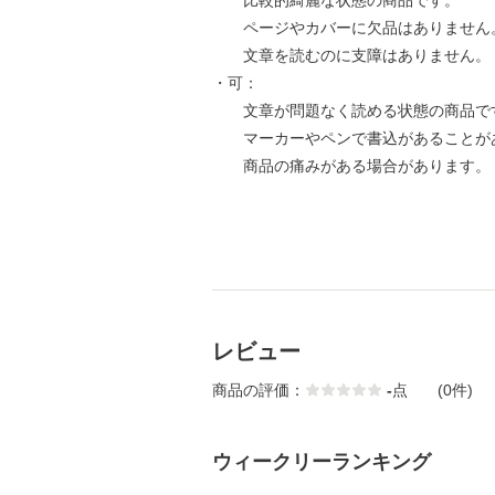
比較的綺麗な状態の商品です。
ページやカバーに欠品はありません
文章を読むのに支障はありません。
・可：
文章が問題なく読める状態の商品で
マーカーやペンで書込があることが
商品の痛みがある場合があります。
レビュー
商品の評価：
-
点
(0件)
ウィークリーランキング