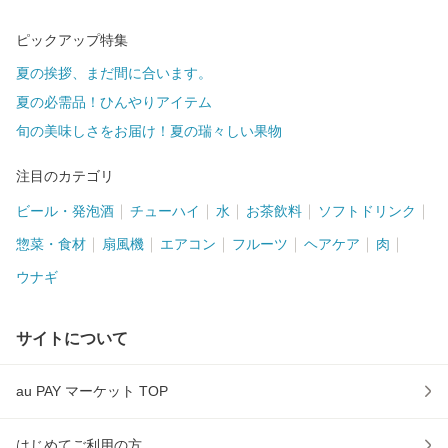
ピックアップ特集
夏の挨拶、まだ間に合います。
夏の必需品！ひんやりアイテム
旬の美味しさをお届け！夏の瑞々しい果物
注目のカテゴリ
ビール・発泡酒
チューハイ
水
お茶飲料
ソフトドリンク
惣菜・食材
扇風機
エアコン
フルーツ
ヘアケア
肉
ウナギ
サイトについて
au PAY マーケット TOP
はじめてご利用の方