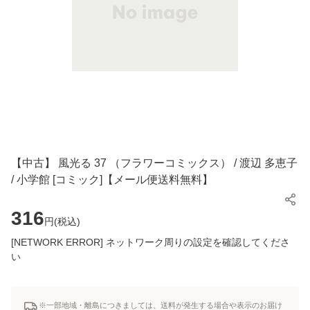
【中古】 風光る 37 （フラワーコミックス） / 渡辺 多恵子
/ 小学館 [コミック]【メール便送料無料】
316
円(
税込
)
[NETWORK ERROR] ネットワーク周りの設定を確認してくださ
い
※一部地域・離島につきましては、送料が発生する場合や表示のお届け