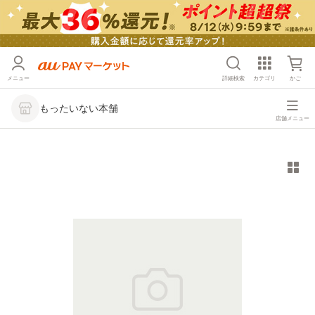
メニュー
詳細検索
カテゴリ
かご
もったいない本舗
店舗メニュー