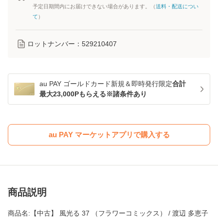
予定日期間内にお届けできない場合があります。（
送料・配送につい
て
）
ロットナンバー：
529210407
au PAY ゴールドカード新規＆即時発行限定
合計
最大23,000Pもらえる※諸条件あり
au PAY マーケットアプリで購入する
商品説明
商品名:【中古】 風光る 37 （フラワーコミックス） / 渡辺 多恵子