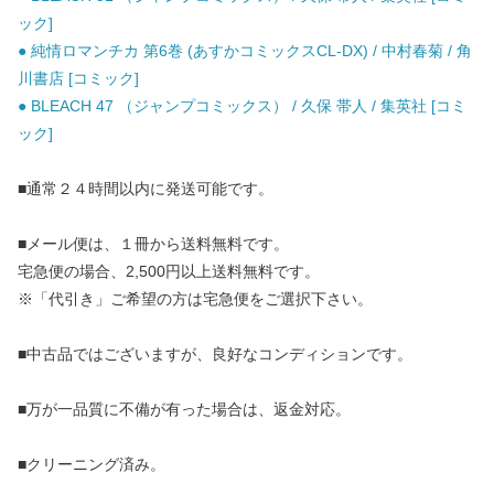
ック]
● 純情ロマンチカ 第6巻 (あすかコミックスCL-DX) / 中村春菊 / 角
川書店 [コミック]
● BLEACH 47 （ジャンプコミックス） / 久保 帯人 / 集英社 [コミ
ック]
■通常２４時間以内に発送可能です。
■メール便は、１冊から送料無料です。
宅急便の場合、2,500円以上送料無料です。
※「代引き」ご希望の方は宅急便をご選択下さい。
■中古品ではございますが、良好なコンディションです。
■万が一品質に不備が有った場合は、返金対応。
■クリーニング済み。