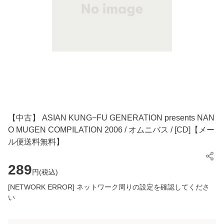
【中古】 ASIAN KUNG−FU GENERATION presents NAN
O MUGEN COMPILATION 2006 / オムニバス / [CD]【メー
ル便送料無料】
289
円(
税込
)
[NETWORK ERROR] ネットワーク周りの設定を確認してくださ
い