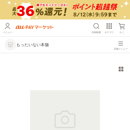
メニュー
詳細検索
カテゴリ
かご
もったいない本舗
店舗メニュー