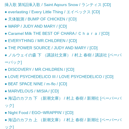
挿入歌 第9話挿入歌 / Saint Aqours Snow / ランティス [CD]
● everlasting / Every Little Thing / エイベックス [CD]
● 天体観測 / BUMP OF CHICKEN / [CD]
● WARP / JUDY AND MARY / [CD]
● Caramel Milk THE BEST OF CHARA / Ｃｈａｒａ / [CD]
● EVERYTHING / MR.CHILDREN / [CD]
● THE POWER SOURCE / JUDY AND MARY / [CD]
● ノルウェイの森 下 （講談社文庫） / 村上 春樹 / 講談社 [ペーパ
ーバック]
● DISCOVERY / MR.CHILDREN / [CD]
● LOVE PSYCHEDELICO III / LOVE PSYCHEDELICO / [CD]
● BEAT SPACE NINE / m-flo / [CD]
● MARVELOUS / MISIA / [CD]
● 海辺のカフカ 下 （新潮文庫） / 村上 春樹 / 新潮社 [ペーパーバ
ック]
● Night Food / EGO−WRAPPIN’ / [CD]
● 海辺のカフカ 上 （新潮文庫） / 村上 春樹 / 新潮社 [ペーパーバ
ック]