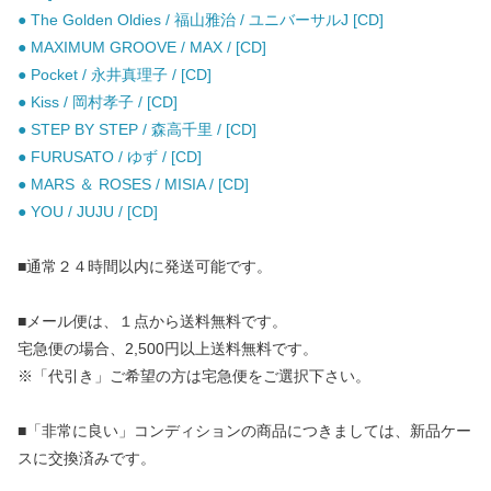
● The Golden Oldies / 福山雅治 / ユニバーサルJ [CD]
● MAXIMUM GROOVE / MAX / [CD]
● Pocket / 永井真理子 / [CD]
● Kiss / 岡村孝子 / [CD]
● STEP BY STEP / 森高千里 / [CD]
● FURUSATO / ゆず / [CD]
● MARS ＆ ROSES / MISIA / [CD]
● YOU / JUJU / [CD]
■通常２４時間以内に発送可能です。
■メール便は、１点から送料無料です。
宅急便の場合、2,500円以上送料無料です。
※「代引き」ご希望の方は宅急便をご選択下さい。
■「非常に良い」コンディションの商品につきましては、新品ケー
スに交換済みです。