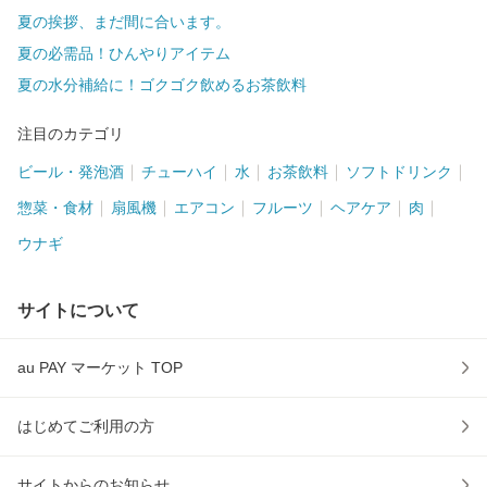
夏の挨拶、まだ間に合います。
夏の必需品！ひんやりアイテム
夏の水分補給に！ゴクゴク飲めるお茶飲料
注目のカテゴリ
ビール・発泡酒
チューハイ
水
お茶飲料
ソフトドリンク
惣菜・食材
扇風機
エアコン
フルーツ
ヘアケア
肉
ウナギ
サイトについて
au PAY マーケット TOP
はじめてご利用の方
サイトからのお知らせ