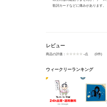
歌詞カードなどに痛みがあります。
レビュー
商品の評価：
-
点
(0件)
ウィークリーランキング
1
2