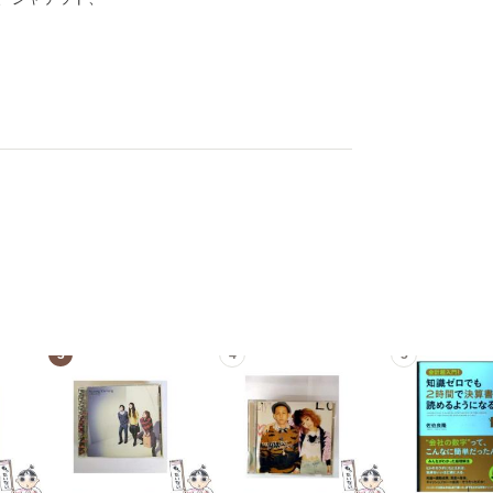
3
4
5