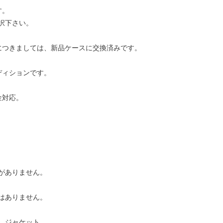
す。
択下さい。
につきましては、新品ケースに交換済みです。
ディションです。
金対応。
がありません。
はありません。
、ジャケット、