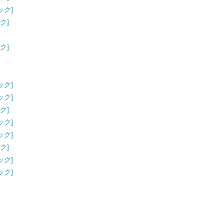
ック]
ク]
ク]
ック]
ック]
ク]
ック]
ック]
ク]
ック]
ック]