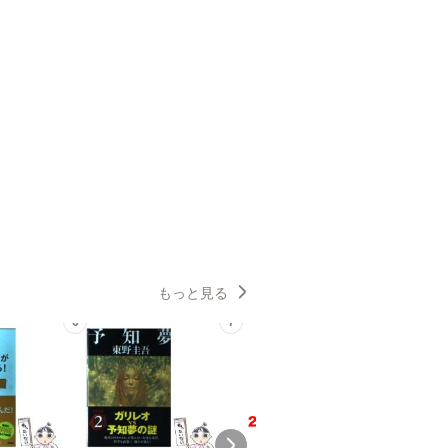
もっと見る
6
7
8