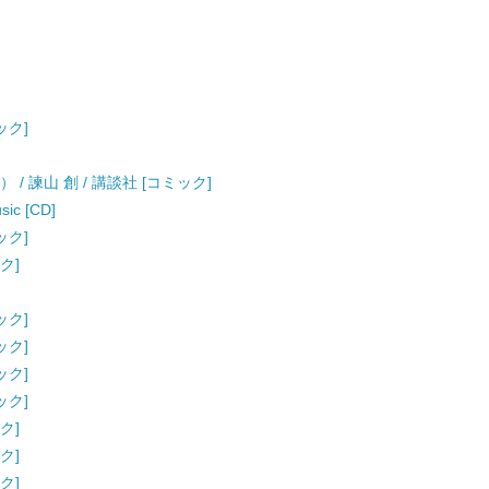
ック]
/ 諫山 創 / 講談社 [コミック]
ic [CD]
ック]
ク]
ック]
ック]
ック]
ック]
ク]
ク]
ク]