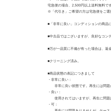
宅急便の場合、2,500円以上送料無料で
※「代引き」ご希望の方は宅急便をご選
■「非常に良い」コンディションの商品
■中古品ではございますが、良好なコン
■万が一品質に不備が有った場合は、返
■クリーニング済み。
■商品状態の表記につきまして
・非常に良い：
非常に良い状態です。再生には問題
・良い：
使用されてはいますが、再生に問題
・可：
再生には問題ありませんが、ケース