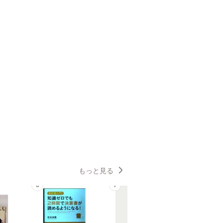
もっと見る
6
7
8