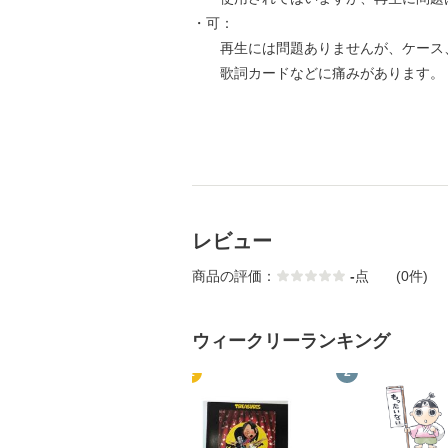
・可：
再生には問題ありませんが、ケース
歌詞カードなどに痛みがあります。
レビュー
商品の評価：
-
点
(0件)
ウィークリーランキング
1
2