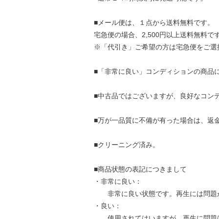
■メール便は、１点から送料無料です。
宅急便の場合、2,500円以上送料無料で
※「代引き」ご希望の方は宅急便をご選
■「非常に良い」コンディションの商品
■中古品ではございますが、良好なコン
■万が一品質に不備が有った場合は、返
■クリーニング済み。
■商品状態の表記につきまして
・非常に良い：
非常に良い状態です。再生には問題
・良い：
使用されてはいますが、再生に問題