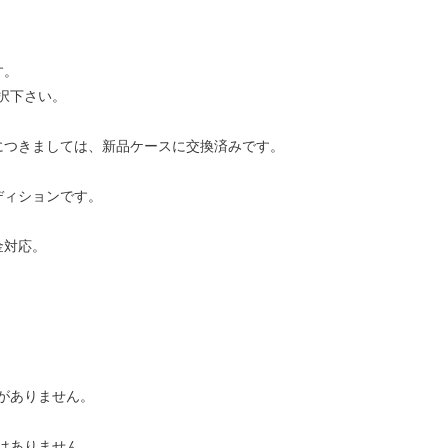
す。
択下さい。
につきましては、新品ケースに交換済みです。
ディションです。
金対応。
がありません。
はありません。