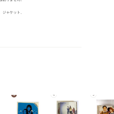
、ジャケット、
3
4
5