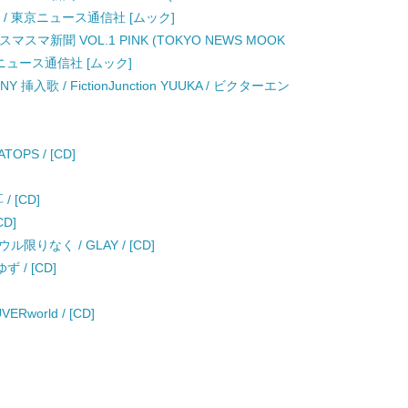
 / 東京ニュース通信社 [ムック]
刊スマスマ新聞 VOL.1 PINK (TOKYO NEWS MOOK
京ニュース通信社 [ムック]
挿入歌 / FictionJunction YUUKA / ビクターエン
ATOPS / [CD]
 [CD]
D]
なく / GLAY / [CD]
 / [CD]
orld / [CD]