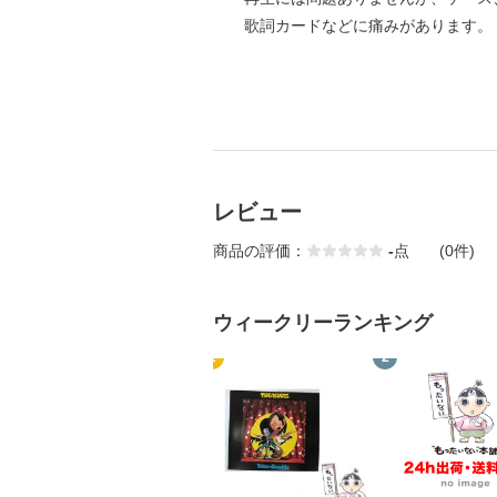
歌詞カードなどに痛みがあります。
レビュー
商品の評価：
-
点
(0件)
ウィークリーランキング
1
2