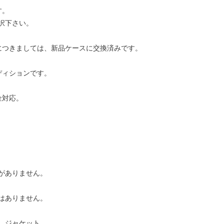
す。
択下さい。
につきましては、新品ケースに交換済みです。
ディションです。
金対応。
がありません。
はありません。
、ジャケット、