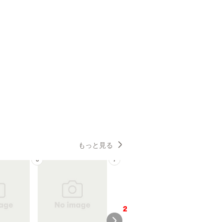
もっと見る
6
7
8