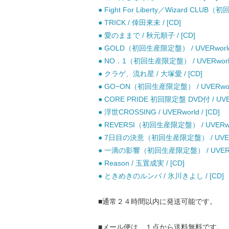
● Fight For Liberty／Wizard CLUB（
● TRICK / 倖田來未 / [CD]
● 愛のままで / 秋元順子 / [CD]
● GOLD（初回生産限定盤） / UVERworld 
● NO．1（初回生産限定盤） / UVERworld 
● クラゲ、流れ星 / 大塚愛 / [CD]
● GO−ON（初回生産限定盤） / UVERworld
● CORE PRIDE 初回限定盤 DVD付 / UVERw
● 浮世CROSSING / UVERworld / [CD]
● REVERSI（初回生産限定盤） / UVERworl
● 7日目の決意（初回生産限定盤） / UVERwor
● 一滴の影響（初回生産限定盤） / UVERwor
● Reason / 玉置成実 / [CD]
● ときめきのルンバ / 氷川きよし / [CD]
■通常２４時間以内に発送可能です。
■メール便は、１点から送料無料です。