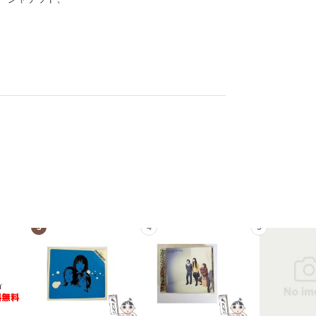
3
4
5