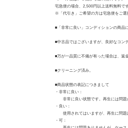
宅急便の場合、2,500円以上送料無料で
※「代引き」ご希望の方は宅急便をご選
■「非常に良い」コンディションの商品
■中古品ではございますが、良好なコン
■万が一品質に不備が有った場合は、返
■クリーニング済み。
■商品状態の表記につきまして
・非常に良い：
非常に良い状態です。再生には問題
・良い：
使用されてはいますが、再生に問題
・可：
再生には問題ありませんが、ケース