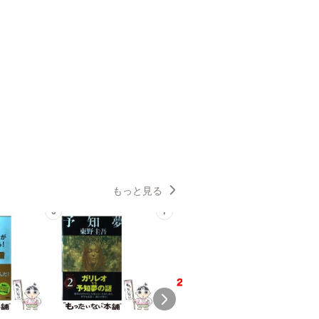
もっと見る
6
7
8