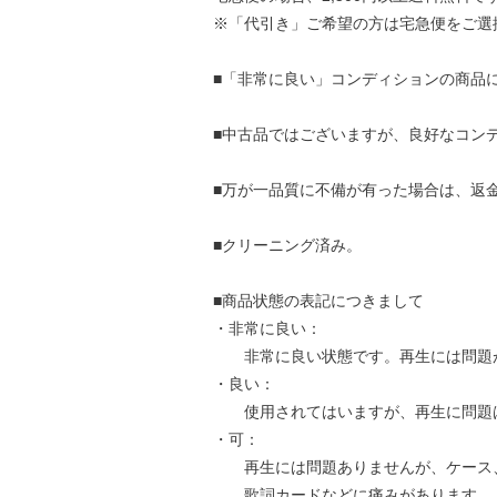
※「代引き」ご希望の方は宅急便をご選
■「非常に良い」コンディションの商品
■中古品ではございますが、良好なコン
■万が一品質に不備が有った場合は、返
■クリーニング済み。
■商品状態の表記につきまして
・非常に良い：
非常に良い状態です。再生には問題
・良い：
使用されてはいますが、再生に問題
・可：
再生には問題ありませんが、ケース
歌詞カードなどに痛みがあります。