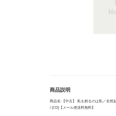
商品説明
商品名:【中古】 私を創るのは私／全然起
/ [CD]【メール便送料無料】