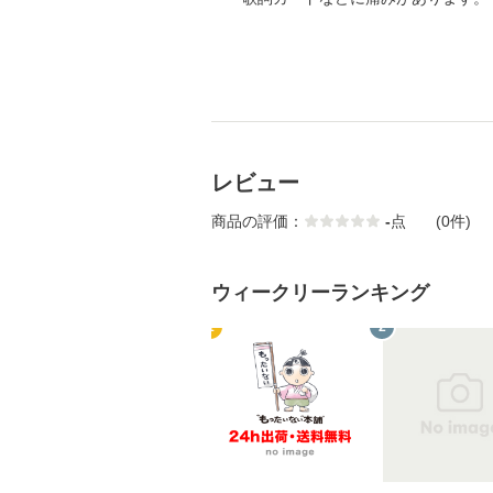
レビュー
商品の評価：
-
点
(0件)
ウィークリーランキング
1
2