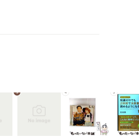
3
4
5