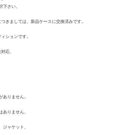
択下さい。
につきましては、新品ケースに交換済みです。
ディションです。
金対応。
がありません。
はありません。
、ジャケット、