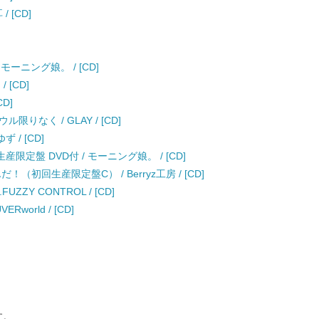
 [CD]
 モーニング娘。 / [CD]
 [CD]
D]
なく / GLAY / [CD]
 / [CD]
生産限定盤 DVD付 / モーニング娘。 / [CD]
初回生産限定盤C） / Berryz工房 / [CD]
FUZZY CONTROL / [CD]
orld / [CD]
す。