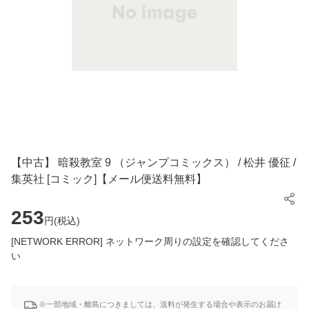
【中古】 暗殺教室 9 （ジャンプコミックス） / 松井 優征 /
集英社 [コミック]【メール便送料無料】
253
円(
税込
)
[NETWORK ERROR] ネットワーク周りの設定を確認してくださ
い
※一部地域・離島につきましては、送料が発生する場合や表示のお届け