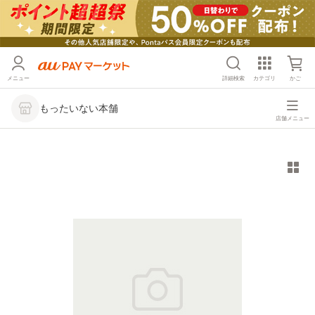
メニュー
詳細検索
カテゴリ
かご
もったいない本舗
店舗メニュー