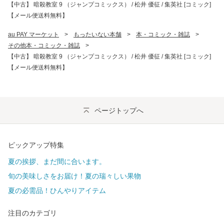
【中古】 暗殺教室 9 （ジャンプコミックス） / 松井 優征 / 集英社 [コミック]
【メール便送料無料】
au PAY マーケット
>
もったいない本舗
>
本・コミック・雑誌
>
その他本・コミック・雑誌
>
【中古】 暗殺教室 9 （ジャンプコミックス） / 松井 優征 / 集英社 [コミック]
【メール便送料無料】
ページトップへ
ピックアップ特集
夏の挨拶、まだ間に合います。
旬の美味しさをお届け！夏の瑞々しい果物
夏の必需品！ひんやりアイテム
注目のカテゴリ