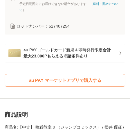
予定日期間内にお届けできない場合があります。（
送料・配送につい
て
）
ロットナンバー：
527407254
au PAY ゴールドカード新規＆即時発行限定
合計
最大23,000Pもらえる※諸条件あり
au PAY マーケットアプリで購入する
商品説明
商品名:【中古】 暗殺教室 9 （ジャンプコミックス） / 松井 優征 /