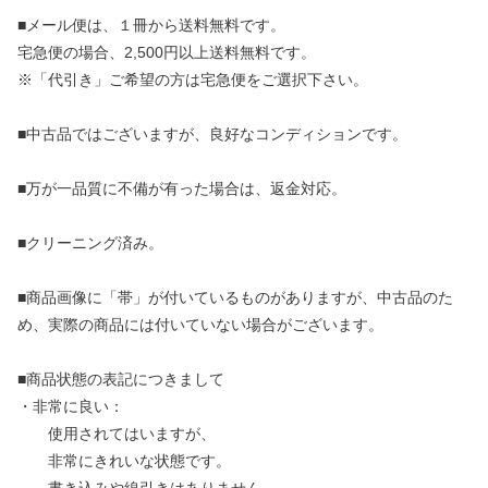
■メール便は、１冊から送料無料です。
宅急便の場合、2,500円以上送料無料です。
※「代引き」ご希望の方は宅急便をご選択下さい。
■中古品ではございますが、良好なコンディションです。
■万が一品質に不備が有った場合は、返金対応。
■クリーニング済み。
■商品画像に「帯」が付いているものがありますが、中古品のた
め、実際の商品には付いていない場合がございます。
■商品状態の表記につきまして
・非常に良い：
使用されてはいますが、
非常にきれいな状態です。