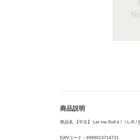
商品説明
商品名:【中古】 Let me Roll it！ / L
EANコード：4988013714731