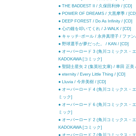
● THE BADDEST II / 久保田利伸 / [CD]
● POWER OF DREAMS / 大黒摩季 / [CD
● DEEP FOREST / Do As Infinity / [CD]
● 心の鐘を叩いてくれ / J-WALK / [CD]
● キャッチ･ボール / 永井真理子 / ファンハ
● 野球選手が夢だった。 / KAN / [CD]
● オーバーロード 3 (角川コミックス・エース
KADOKAWA [コミック]
● 聖闘士星矢 2 (集英社文庫) / 車田 正美 
● eternity / Every Little Thing / [CD]
● Lluvia / 今井美樹 / [CD]
● オーバーロード 4 (角川コミックス・エー
ミック]
● オーバーロード 6 (角川コミックス・エー
ミック]
● オーバーロード 2 (角川コミックス・エース
KADOKAWA [コミック]
● オーバーロード 7 (角川コミックス・エー