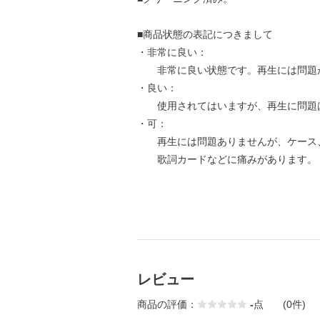
■商品状態の表記につきまして
・非常に良い：
非常に良い状態です。再生には問題
・良い：
使用されてはいますが、再生に問題
・可：
再生には問題ありませんが、ケース
歌詞カードなどに痛みがあります。
レビュー
商品の評価：
-
点
(0件)