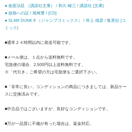
● 仮面法廷 （講談社文庫） / 和久 峻三 / 講談社 [文庫]
● 放熱への証 / 尾崎豊 / [CD]
● SLAM DUNK 8 （ジャンプコミックス） / 井上 雄彦 / 集英社 [コ
ミック]
■通常２４時間以内に発送可能です。
■メール便は、１点から送料無料です。
宅急便の場合、2,500円以上送料無料です。
※「代引き」ご希望の方は宅急便をご選択下さい。
■「非常に良い」コンディションの商品につきましては、新品ケー
スに交換済みです。
■中古品ではございますが、良好なコンディションです。
■万が一品質に不備が有った場合は、返金対応。