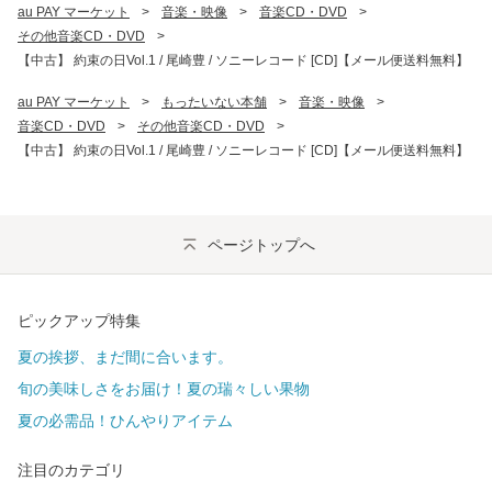
au PAY マーケット
>
音楽・映像
>
音楽CD・DVD
>
その他音楽CD・DVD
>
【中古】 約束の日Vol.1 / 尾崎豊 / ソニーレコード [CD]【メール便送料無料】
au PAY マーケット
>
もったいない本舗
>
音楽・映像
>
音楽CD・DVD
>
その他音楽CD・DVD
>
【中古】 約束の日Vol.1 / 尾崎豊 / ソニーレコード [CD]【メール便送料無料】
ページトップへ
ピックアップ特集
夏の挨拶、まだ間に合います。
旬の美味しさをお届け！夏の瑞々しい果物
夏の必需品！ひんやりアイテム
注目のカテゴリ