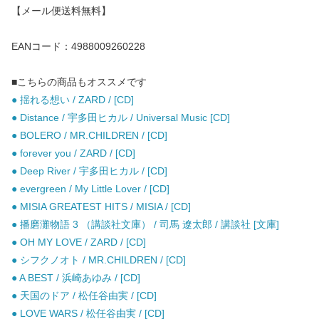
【メール便送料無料】
EANコード：4988009260228
■こちらの商品もオススメです
● 揺れる想い / ZARD / [CD]
● Distance / 宇多田ヒカル / Universal Music [CD]
● BOLERO / MR.CHILDREN / [CD]
● forever you / ZARD / [CD]
● Deep River / 宇多田ヒカル / [CD]
● evergreen / My Little Lover / [CD]
● MISIA GREATEST HITS / MISIA / [CD]
● 播磨灘物語 3 （講談社文庫） / 司馬 遼太郎 / 講談社 [文庫]
● OH MY LOVE / ZARD / [CD]
● シフクノオト / MR.CHILDREN / [CD]
● A BEST / 浜崎あゆみ / [CD]
● 天国のドア / 松任谷由実 / [CD]
● LOVE WARS / 松任谷由実 / [CD]