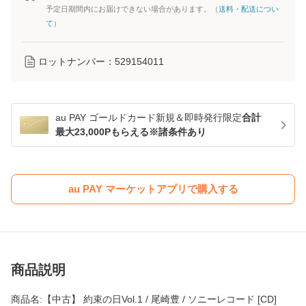
予定日期間内にお届けできない場合があります。（
送料・配送につい
て
）
ロットナンバー：
529154011
au PAY ゴールドカード新規＆即時発行限定
合計
最大23,000Pもらえる※諸条件あり
au PAY マーケットアプリで購入する
商品説明
商品名:【中古】 約束の日Vol.1 / 尾崎豊 / ソニーレコード [CD]