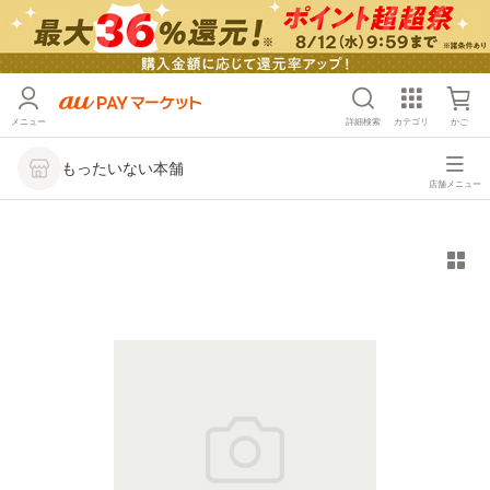
メニュー
詳細検索
カテゴリ
かご
もったいない本舗
店舗メニュー