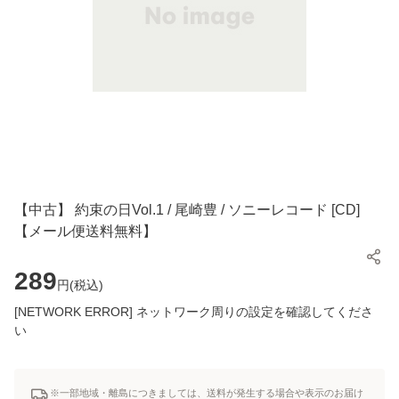
【中古】 約束の日Vol.1 / 尾崎豊 / ソニーレコード [CD]
【メール便送料無料】
289
円(
税込
)
[NETWORK ERROR] ネットワーク周りの設定を確認してくださ
い
※一部地域・離島につきましては、送料が発生する場合や表示のお届け