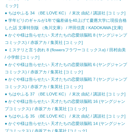
ミック]
● ちはやふる 34 （BE LOVE KC） / 末次 由紀 / 講談社 [コミック]
● 学年ビリのギャルが1年で偏差値を40上げて慶應大学に現役合格
した話 文庫特別版 （角川文庫） / 坪田信貴 / KADOKAWA [文庫]
● かぐや様は告らせたい 天才たちの恋愛頭脳戦 8 (ヤングジャンプ
コミックス) / 赤坂アカ / 集英社 [コミック]
● ミステリと言う勿れ 8 (flowersフラワーコミックスα) / 田村由美
/ 小学館 [コミック]
● かぐや様は告らせたい 天才たちの恋愛頭脳戦 6 (ヤングジャンプ
コミックス) / 赤坂アカ / 集英社 [コミック]
● かぐや様は告らせたい 天才たちの恋愛頭脳戦 7 (ヤングジャンプ
コミックス) / 赤坂アカ / 集英社 [コミック]
● ちはやふる 37 （BE LOVE KC） / 末次 由紀 / 講談社 [コミック]
● かぐや様は告らせたい 天才たちの恋愛頭脳戦 16 (ヤングジャン
プコミックス) / 赤坂アカ / 集英社 [コミック]
● ちはやふる 35 （BE LOVE KC） / 末次 由紀 / 講談社 [コミック]
● かぐや様は告らせたい 天才たちの恋愛頭脳戦 14 (ヤングジャン
プコミックス) / 赤坂アカ / 集英社 [コミック]