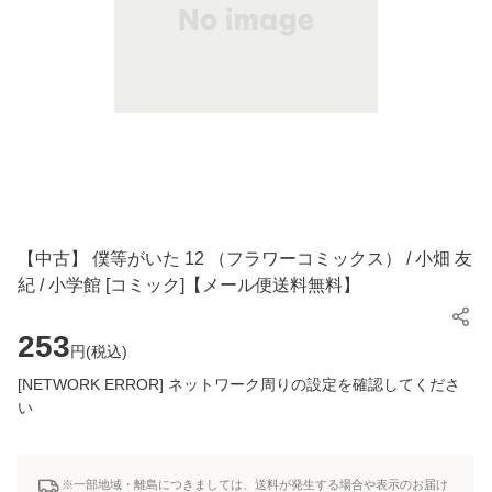
【中古】 僕等がいた 12 （フラワーコミックス） / 小畑 友
紀 / 小学館 [コミック]【メール便送料無料】
253
円(
税込
)
[NETWORK ERROR] ネットワーク周りの設定を確認してくださ
い
※一部地域・離島につきましては、送料が発生する場合や表示のお届け