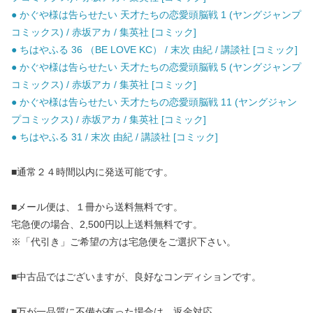
● かぐや様は告らせたい 天才たちの恋愛頭脳戦 1 (ヤングジャンプ
コミックス) / 赤坂アカ / 集英社 [コミック]
● ちはやふる 36 （BE LOVE KC） / 末次 由紀 / 講談社 [コミック]
● かぐや様は告らせたい 天才たちの恋愛頭脳戦 5 (ヤングジャンプ
コミックス) / 赤坂アカ / 集英社 [コミック]
● かぐや様は告らせたい 天才たちの恋愛頭脳戦 11 (ヤングジャン
プコミックス) / 赤坂アカ / 集英社 [コミック]
● ちはやふる 31 / 末次 由紀 / 講談社 [コミック]
■通常２４時間以内に発送可能です。
■メール便は、１冊から送料無料です。
宅急便の場合、2,500円以上送料無料です。
※「代引き」ご希望の方は宅急便をご選択下さい。
■中古品ではございますが、良好なコンディションです。
■万が一品質に不備が有った場合は、返金対応。