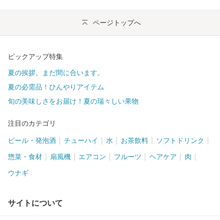
ページトップへ
ピックアップ特集
夏の挨拶、まだ間に合います。
夏の必需品！ひんやりアイテム
旬の美味しさをお届け！夏の瑞々しい果物
注目のカテゴリ
ビール・発泡酒
チューハイ
水
お茶飲料
ソフトドリンク
惣菜・食材
扇風機
エアコン
フルーツ
ヘアケア
肉
ウナギ
サイトについて