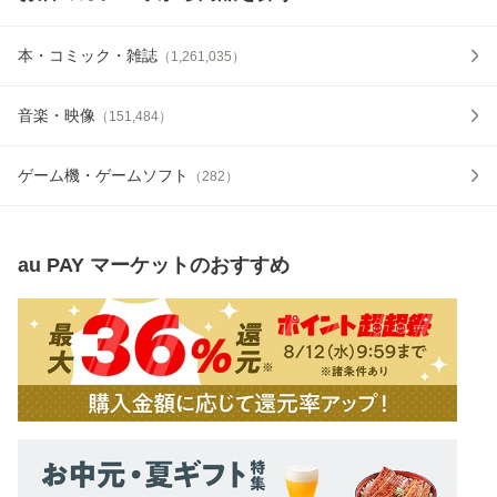
本・コミック・雑誌
（
1,261,035
）
音楽・映像
（
151,484
）
ゲーム機・ゲームソフト
（
282
）
au PAY マーケット
のおすすめ