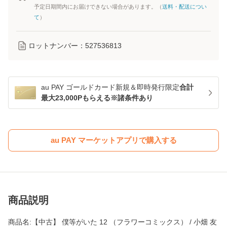
予定日期間内にお届けできない場合があります。（
送料・配送につい
て
）
ロットナンバー：
527536813
au PAY ゴールドカード新規＆即時発行限定
合計
最大23,000Pもらえる※諸条件あり
au PAY マーケットアプリで購入する
商品説明
商品名:【中古】 僕等がいた 12 （フラワーコミックス） / 小畑 友