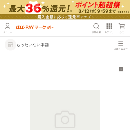
メニュー
詳細検索
カテゴリ
かご
もったいない本舗
店舗メニュー