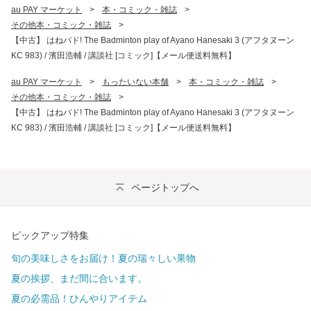
au PAY マーケット
>
本・コミック・雑誌
>
その他本・コミック・雑誌
>
【中古】 はねバド! The Badminton play of Ayano Hanesaki 3 (アフタヌーン
KC 983) / 濱田浩輔 / 講談社 [コミック]【メール便送料無料】
au PAY マーケット
>
もったいない本舗
>
本・コミック・雑誌
>
その他本・コミック・雑誌
>
【中古】 はねバド! The Badminton play of Ayano Hanesaki 3 (アフタヌーン
KC 983) / 濱田浩輔 / 講談社 [コミック]【メール便送料無料】
ページトップへ
ピックアップ特集
旬の美味しさをお届け！夏の瑞々しい果物
夏の挨拶、まだ間に合います。
夏の必需品！ひんやりアイテム