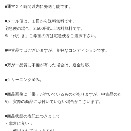
■通常２４時間以内に発送可能です。
■メール便は、１冊から送料無料です。
宅急便の場合、2,500円以上送料無料です。
※「代引き」ご希望の方は宅急便をご選択下さい。
■中古品ではございますが、良好なコンディションです。
■万が一品質に不備が有った場合は、返金対応。
■クリーニング済み。
■商品画像に「帯」が付いているものがありますが、中古品のた
め、実際の商品には付いていない場合がございます。
■商品状態の表記につきまして
・非常に良い：
使用されてはいますが、