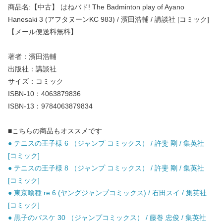
商品名:【中古】 はねバド! The Badminton play of Ayano
Hanesaki 3 (アフタヌーンKC 983) / 濱田浩輔 / 講談社 [コミック]
【メール便送料無料】
著者：濱田浩輔
出版社：講談社
サイズ：コミック
ISBN-10：4063879836
ISBN-13：9784063879834
■こちらの商品もオススメです
● テニスの王子様 6 （ジャンプ コミックス） / 許斐 剛 / 集英社
[コミック]
● テニスの王子様 8 （ジャンプ コミックス） / 許斐 剛 / 集英社
[コミック]
● 東京喰種:re 6 (ヤングジャンプコミックス) / 石田スイ / 集英社
[コミック]
● 黒子のバスケ 30 （ジャンプコミックス） / 藤巻 忠俊 / 集英社