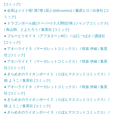
[コミック]
● 会長はメイド様! 第7巻 (花とゆめcomics) / 藤原ヒロ / 白泉社 [コ
ミック]
● ドラゴンボール超(スーパー) 3 人間0計画 (ジャンプコミックス)
/ 鳥山明、とよたろう / 集英社 [コミック]
● ブルーピリオド 4 （アフタヌーンKC） / 山口 つばさ / 講談社
[コミック]
● アオハライド 5 （マーガレットコミックス） / 咲坂 伊緒 / 集英
社 [コミック]
● アオハライド 7 （マーガレットコミックス） / 咲坂 伊緒 / 集英
社 [コミック]
● きらめきのライオンボーイ 1 （りぼんマスコットコミックス） /
槙 ようこ / 集英社 [コミック]
● アオハライド 6 （マーガレットコミックス） / 咲坂 伊緒 / 集英
社 [コミック]
● きらめきのライオンボーイ 2 （りぼんマスコットコミックス） /
槙 ようこ / 集英社 [コミック]
● きらめきのライオンボーイ 3 （りぼんマスコットコミックス） /