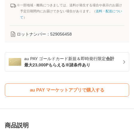
※一部地域・離島につきましては、送料が発生する場合や表示のお届け
予定日期間内にお届けできない場合があります。（
送料・配送につい
て
）
ロットナンバー：
529056458
au PAY ゴールドカード新規＆即時発行限定
合計
最大23,000Pもらえる※諸条件あり
au PAY マーケットアプリで購入する
商品説明