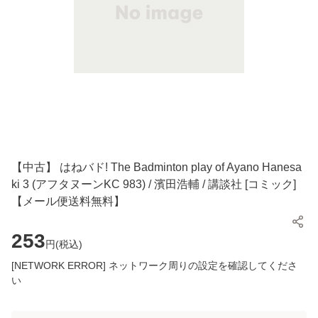
【中古】 はねバド! The Badminton play of Ayano Hanesa
ki 3 (アフタヌーンKC 983) / 濱田浩輔 / 講談社 [コミック]
【メール便送料無料】
253
円(
税込
)
[NETWORK ERROR] ネットワーク周りの設定を確認してくださ
い