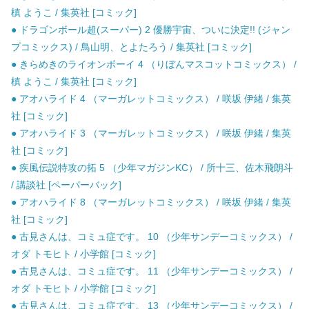
槙 ようこ / 集英社 [コミック]
● ドラゴンボール超(スーパー) 2 優勝宇宙、ついに決定!! (ジャン
プコミックス) / 鳥山明、とよたろう / 集英社 [コミック]
● きらめきのライオンボーイ 4 （りぼんマスコットコミックス） /
槙 ようこ / 集英社 [コミック]
● アオハライド 4 （マーガレットコミックス） / 咲坂 伊緒 / 集英
社 [コミック]
● アオハライド 3 （マーガレットコミックス） / 咲坂 伊緒 / 集英
社 [コミック]
● 疾風伝説特攻の拓 5 （少年マガジンKC） / 所十三、佐木飛朗斗
/ 講談社 [ペーパーバック]
● アオハライド 8 （マーガレットコミックス） / 咲坂 伊緒 / 集英
社 [コミック]
● 古見さんは、コミュ症です。 10 （少年サンデーコミックス） /
オダ トモヒト / 小学館 [コミック]
● 古見さんは、コミュ症です。 11 （少年サンデーコミックス） /
オダ トモヒト / 小学館 [コミック]
● 古見さんは、コミュ症です。 13 （少年サンデーコミックス） /