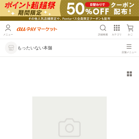
メニュー
詳細検索
カテゴリ
かご
もったいない本舗
店舗メニュー