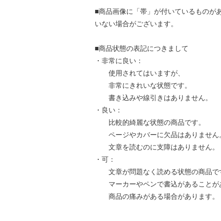
■商品画像に「帯」が付いているものが
いない場合がございます。
■商品状態の表記につきまして
・非常に良い：
使用されてはいますが、
非常にきれいな状態です。
書き込みや線引きはありません。
・良い：
比較的綺麗な状態の商品です。
ページやカバーに欠品はありません
文章を読むのに支障はありません。
・可：
文章が問題なく読める状態の商品で
マーカーやペンで書込があることが
商品の痛みがある場合があります。