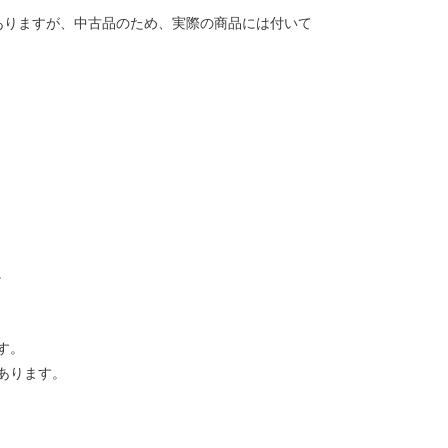
ありますが、中古品のため、実際の商品には付いて
。
す。
あります。