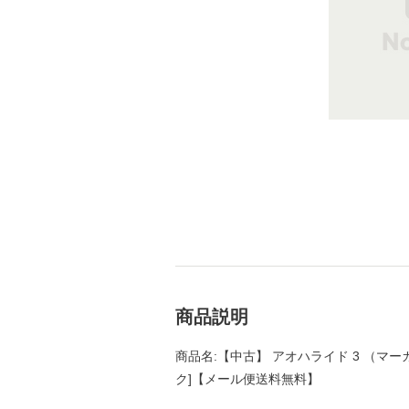
商品説明
商品名:【中古】 アオハライド 3 （マーガ
ク]【メール便送料無料】