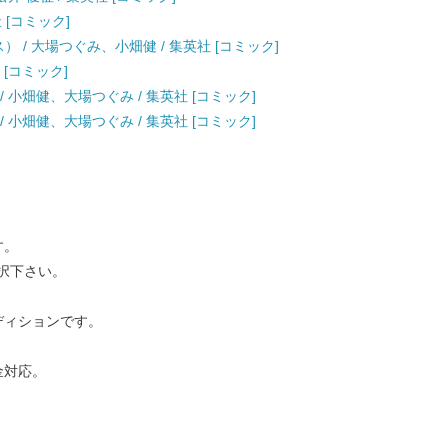
 [コミック]
クス） / 大場つぐみ、小畑健 / 集英社 [コミック]
 [コミック]
 小畑健、大場つぐみ / 集英社 [コミック]
 小畑健、大場つぐみ / 集英社 [コミック]
す。
択下さい。
ディションです。
金対応。