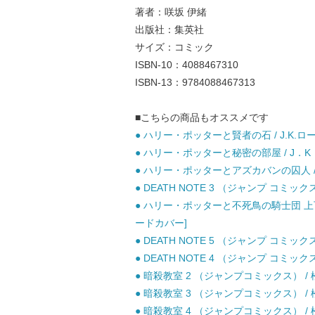
著者：咲坂 伊緒
出版社：集英社
サイズ：コミック
ISBN-10：4088467310
ISBN-13：9784088467313
■こちらの商品もオススメです
● ハリー・ポッターと賢者の石 / J.K.ロ
● ハリー・ポッターと秘密の部屋 / J．K．
● ハリー・ポッターとアズカバンの囚人 / J
● DEATH NOTE 3 （ジャンプ コミッ
● ハリー・ポッターと不死鳥の騎士団 上下巻
ードカバー]
● DEATH NOTE 5 （ジャンプ コミッ
● DEATH NOTE 4 （ジャンプ コミッ
● 暗殺教室 2 （ジャンプコミックス） / 松
● 暗殺教室 3 （ジャンプコミックス） / 松
● 暗殺教室 4 （ジャンプコミックス） / 松