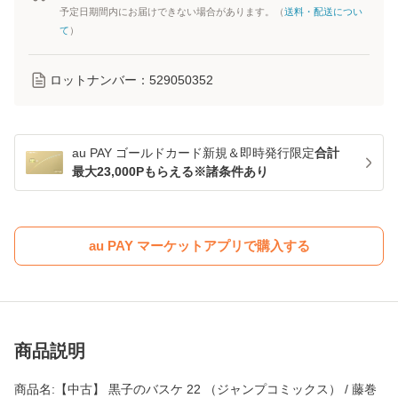
予定日期間内にお届けできない場合があります。（
送料・配送につい
て
）
ロットナンバー：
529050352
au PAY ゴールドカード新規＆即時発行限定
合計
最大23,000Pもらえる※諸条件あり
au PAY マーケットアプリで購入する
商品説明
商品名:【中古】 黒子のバスケ 22 （ジャンプコミックス） / 藤巻