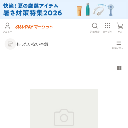
メニュー
詳細検索
カテゴリ
かご
もったいない本舗
店舗メニュー