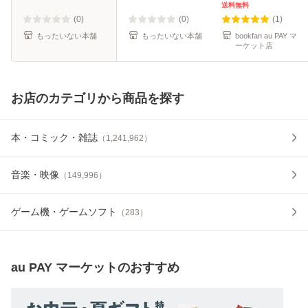
便送料無料】
送料無料
(0)
(0)
(1)
もったいない本舗
もったいない本舗
bookfan au PAY マ
ーケット店
お店のカテゴリから商品を探す
本・コミック・雑誌
（
1,241,962
）
音楽・映像
（
149,996
）
ゲーム機・ゲームソフト
（
283
）
au PAY マーケット
のおすすめ