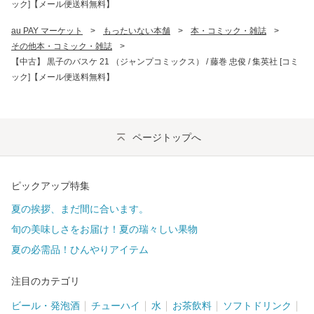
ック]【メール便送料無料】
au PAY マーケット
>
もったいない本舗
>
本・コミック・雑誌
>
その他本・コミック・雑誌
>
【中古】 黒子のバスケ 21 （ジャンプコミックス） / 藤巻 忠俊 / 集英社 [コミ
ック]【メール便送料無料】
ページトップへ
ピックアップ特集
夏の挨拶、まだ間に合います。
旬の美味しさをお届け！夏の瑞々しい果物
夏の必需品！ひんやりアイテム
注目のカテゴリ
ビール・発泡酒
チューハイ
水
お茶飲料
ソフトドリンク