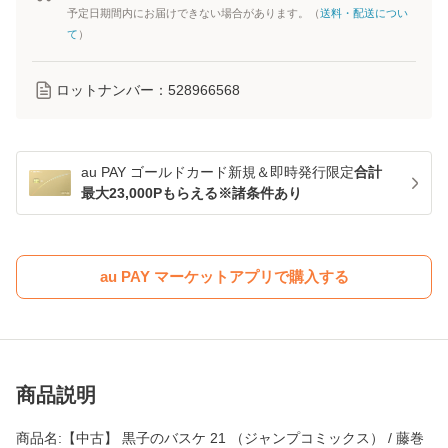
予定日期間内にお届けできない場合があります。（
送料・配送につい
て
）
ロットナンバー：
528966568
au PAY ゴールドカード新規＆即時発行限定
合計
最大23,000Pもらえる※諸条件あり
au PAY マーケットアプリで購入する
商品説明
商品名:【中古】 黒子のバスケ 21 （ジャンプコミックス） / 藤巻