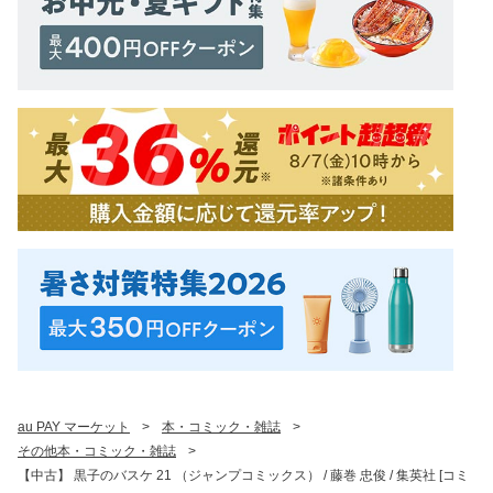
au PAY マーケット
>
本・コミック・雑誌
>
その他本・コミック・雑誌
>
【中古】 黒子のバスケ 21 （ジャンプコミックス） / 藤巻 忠俊 / 集英社 [コミ