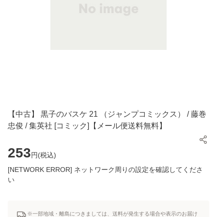
【中古】 黒子のバスケ 21 （ジャンプコミックス） / 藤巻
忠俊 / 集英社 [コミック]【メール便送料無料】
253
円(
税込
)
[NETWORK ERROR] ネットワーク周りの設定を確認してくださ
い
※一部地域・離島につきましては、送料が発生する場合や表示のお届け