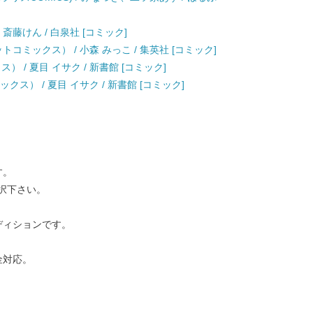
 斎藤けん / 白泉社 [コミック]
コミックス） / 小森 みっこ / 集英社 [コミック]
 / 夏目 イサク / 新書館 [コミック]
クス） / 夏目 イサク / 新書館 [コミック]
す。
択下さい。
ディションです。
金対応。