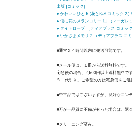
出版 [コミック]
● かわいいひと 5 (花とゆめコミックス) /
● 僕に花のメランコリー 11 （マーガレット
● タイトロープ （ディアプラス コミックス）
● いかさまメモリ 2 （ディアプラス コミッ
■通常２４時間以内に発送可能です。
■メール便は、１冊から送料無料です。
宅急便の場合、2,500円以上送料無料で
※「代引き」ご希望の方は宅急便をご選
■中古品ではございますが、良好なコン
■万が一品質に不備が有った場合は、返
■クリーニング済み。