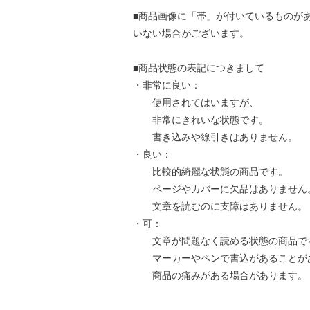
■商品画像に「帯」が付いているものが
いない場合がございます。
■商品状態の表記につきまして
・非常に良い：
使用されてはいますが、
非常にきれいな状態です。
書き込みや線引きはありません。
・良い：
比較的綺麗な状態の商品です。
ページやカバーに欠品はありません
文章を読むのに支障はありません。
・可：
文章が問題なく読める状態の商品で
マーカーやペンで書込があることが
商品の痛みがある場合があります。