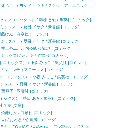
LINE） / ヨシノ サツキ / スクウェア・エニック
ジャンプコミックス） / 藤巻 忠俊 / 集英社 [コミック]
ックス） / 夏目 イサク / 新書館 [コミック]
斎藤けん / 白泉社 [コミック]
ックス） / 夏目 イサク / 新書館 [コミック]
 / 井上堅二、吉岡公威 / 講談社 [コミック]
クス) / おわる / 竹書房 [コミック]
コミックス） / 小森 みっこ / 集英社 [コミック]
裏屋蘭丸 / フロンティアワークス [コミック]
コミックス） / 小森 みっこ / 集英社 [コミック]
クス） / 夏目 イサク / 新書館 [コミック]
 / 西炯子 / 双葉社 [コミック]
クス） / 持田 あき / 集英社 [コミック]
小学館 [文庫]
 斎藤けん / 白泉社 [コミック]
 / おわる / 竹書房 [コミック]
リスCOMICS) / みなつき、二ツ家あす / ほるぷ