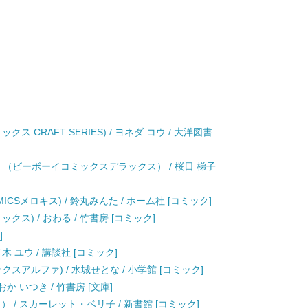
 CRAFT SERIES) / ヨネダ コウ / 大洋図書
 （ビーボーイコミックスデラックス） / 桜日 梯子
ICSメロキス) / 鈴丸みんた / ホーム社 [コミック]
ス) / おわる / 竹書房 [コミック]
]
木 ユウ / 講談社 [コミック]
スアルファ) / 水城せとな / 小学館 [コミック]
か いつき / 竹書房 [文庫]
 / スカーレット・ベリ子 / 新書館 [コミック]