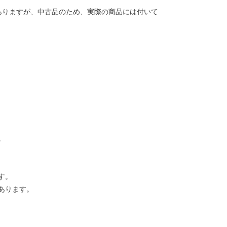
ありますが、中古品のため、実際の商品には付いて
。
す。
あります。