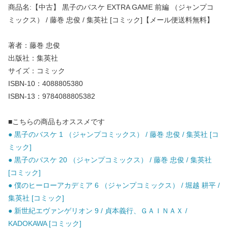
商品名:【中古】 黒子のバスケ EXTRA GAME 前編 （ジャンプコ
ミックス） / 藤巻 忠俊 / 集英社 [コミック]【メール便送料無料】
著者：藤巻 忠俊
出版社：集英社
サイズ：コミック
ISBN-10：4088805380
ISBN-13：9784088805382
■こちらの商品もオススメです
● 黒子のバスケ 1 （ジャンプコミックス） / 藤巻 忠俊 / 集英社 [コ
ミック]
● 黒子のバスケ 20 （ジャンプコミックス） / 藤巻 忠俊 / 集英社
[コミック]
● 僕のヒーローアカデミア 6 （ジャンプコミックス） / 堀越 耕平 /
集英社 [コミック]
● 新世紀エヴァンゲリオン 9 / 貞本義行、ＧＡＩＮＡＸ /
KADOKAWA [コミック]