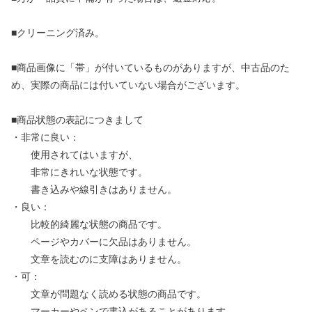
■クリーニング済み。
■商品画像に「帯」が付いているものがありますが、中古品のた
め、実際の商品には付いていない場合がございます。
■商品状態の表記につきまして
・非常に良い：
使用されてはいますが、
非常にきれいな状態です。
書き込みや線引きはありません。
・良い：
比較的綺麗な状態の商品です。
ページやカバーに欠品はありません。
文章を読むのに支障はありません。
・可：
文章が問題なく読める状態の商品です。
マーカーやペンで書込があることがあります。