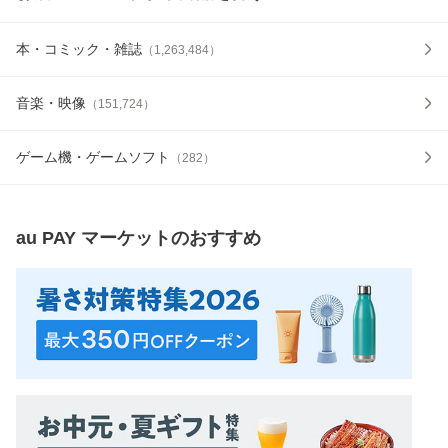
本・コミック・雑誌
（
1,263,484
）
音楽・映像
（
151,724
）
ゲーム機・ゲームソフト
（
282
）
au PAY マーケット
のおすすめ