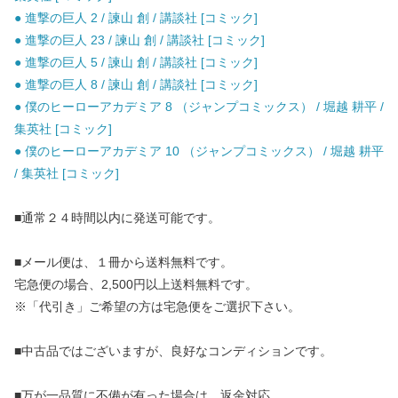
● 進撃の巨人 2 / 諫山 創 / 講談社 [コミック]
● 進撃の巨人 23 / 諫山 創 / 講談社 [コミック]
● 進撃の巨人 5 / 諫山 創 / 講談社 [コミック]
● 進撃の巨人 8 / 諫山 創 / 講談社 [コミック]
● 僕のヒーローアカデミア 8 （ジャンプコミックス） / 堀越 耕平 /
集英社 [コミック]
● 僕のヒーローアカデミア 10 （ジャンプコミックス） / 堀越 耕平
/ 集英社 [コミック]
■通常２４時間以内に発送可能です。
■メール便は、１冊から送料無料です。
宅急便の場合、2,500円以上送料無料です。
※「代引き」ご希望の方は宅急便をご選択下さい。
■中古品ではございますが、良好なコンディションです。
■万が一品質に不備が有った場合は、返金対応。