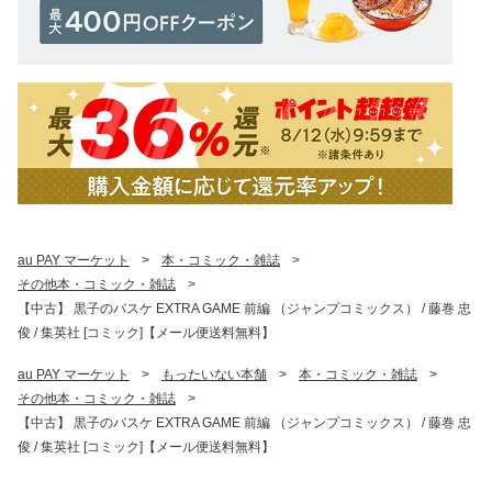
au PAY マーケット
>
本・コミック・雑誌
>
その他本・コミック・雑誌
>
【中古】 黒子のバスケ EXTRA GAME 前編 （ジャンプコミックス） / 藤巻 忠
俊 / 集英社 [コミック]【メール便送料無料】
au PAY マーケット
>
もったいない本舗
>
本・コミック・雑誌
>
その他本・コミック・雑誌
>
【中古】 黒子のバスケ EXTRA GAME 前編 （ジャンプコミックス） / 藤巻 忠
俊 / 集英社 [コミック]【メール便送料無料】