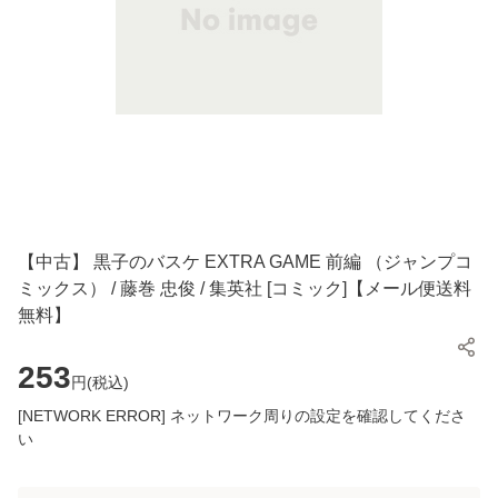
【中古】 黒子のバスケ EXTRA GAME 前編 （ジャンプコ
ミックス） / 藤巻 忠俊 / 集英社 [コミック]【メール便送料
無料】
253
円(
税込
)
[NETWORK ERROR] ネットワーク周りの設定を確認してくださ
い