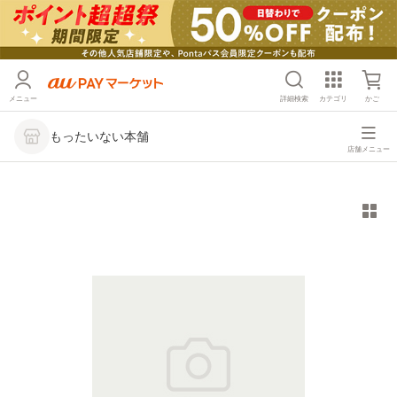
メニュー
詳細検索
カテゴリ
かご
もったいない本舗
店舗メニュー