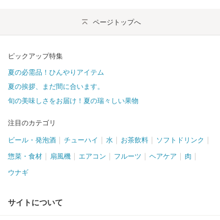
ページトップへ
ピックアップ特集
夏の必需品！ひんやりアイテム
夏の挨拶、まだ間に合います。
旬の美味しさをお届け！夏の瑞々しい果物
注目のカテゴリ
ビール・発泡酒
チューハイ
水
お茶飲料
ソフトドリンク
惣菜・食材
扇風機
エアコン
フルーツ
ヘアケア
肉
ウナギ
サイトについて