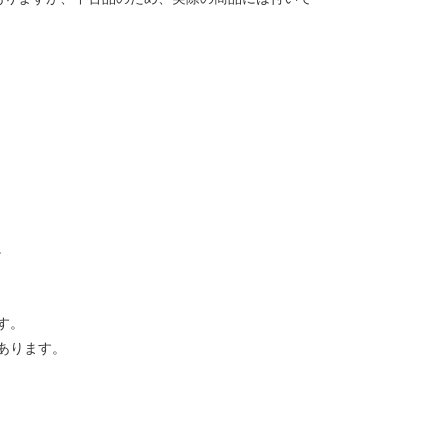
。
す。
あります。