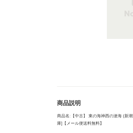
商品説明
商品名:【中古】 東の海神西の滄海 (新潮文庫 
庫]【メール便送料無料】