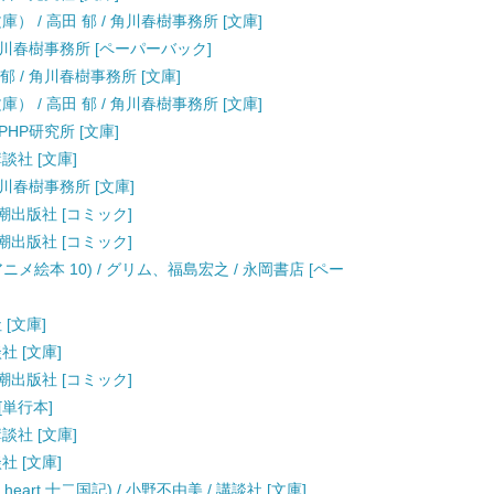
 / 高田 郁 / 角川春樹事務所 [文庫]
 角川春樹事務所 [ペーパーバック]
郁 / 角川春樹事務所 [文庫]
 / 高田 郁 / 角川春樹事務所 [文庫]
PHP研究所 [文庫]
講談社 [文庫]
角川春樹事務所 [文庫]
 潮出版社 [コミック]
 潮出版社 [コミック]
メ絵本 10) / グリム、福島宏之 / 永岡書店 [ペー
 [文庫]
社 [文庫]
 潮出版社 [コミック]
[単行本]
講談社 [文庫]
社 [文庫]
heart 十二国記) / 小野不由美 / 講談社 [文庫]