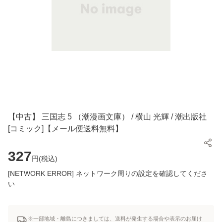
【中古】 三国志 5 （潮漫画文庫） / 横山 光輝 / 潮出版社
[コミック]【メール便送料無料】
327
円(
税込
)
[NETWORK ERROR] ネットワーク周りの設定を確認してくださ
い
※一部地域・離島につきましては、送料が発生する場合や表示のお届け