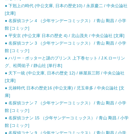
● 下剋上の時代 (中公文庫, 日本の歴史10) / 永原慶二 / 中央公論社
[文庫]
● 名探偵コナン 4 （少年サンデーコミックス） / 青山 剛昌 / 小学
館 [コミック]
● 平安京 (中公文庫 日本の歴史 4) / 北山茂夫 / 中央公論社 [文庫]
● 名探偵コナン 3 （少年サンデーコミックス） / 青山 剛昌 / 小学
館 [コミック]
● ハリー・ポッターと謎のプリンス 上下巻セット / J.K.ローリン
グ、松岡佑子 / 静山社 [単行本]
● 天下一統 (中公文庫, 日本の歴史 12) / 林屋辰三郎 / 中央公論社
[文庫]
● 元禄時代 日本の歴史16 (中公文庫) / 児玉幸多 / 中央公論社 [文
庫]
● 名探偵コナン 7 （少年サンデーコミックス） / 青山 剛昌 / 小学
館 [コミック]
● 名探偵コナン 15 （少年サンデーコミックス） / 青山 剛昌 / 小学
館 [コミック]
● 名探偵コナン 9 （少年サンデーコミックス） / 青山 剛昌 / 小学