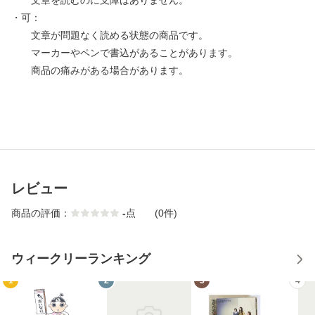
文章を読むのに支障はありません。
・可：
文章が問題なく読める状態の商品です。
マーカーやペンで書込があることがあります。
商品の痛みがある場合があります。
レビュー
商品の評価：
-
点
(0件)
ウィークリーランキング
1
2
3
4