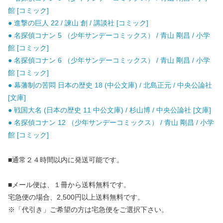
館 [コミック]
● 進撃の巨人 22 / 諫山 創 / 講談社 [コミック]
● 名探偵コナン 5 （少年サンデーコミックス） / 青山 剛昌 / 小学
館 [コミック]
● 名探偵コナン 6 （少年サンデーコミックス） / 青山 剛昌 / 小学
館 [コミック]
● 幕藩制の苦悶 日本の歴史 18 (中公文庫) / 北島正元 / 中央公論社
[文庫]
● 戦国大名 (日本の歴史 11 中公文庫) / 杉山博 / 中央公論社 [文庫]
● 名探偵コナン 12 （少年サンデーコミックス） / 青山 剛昌 / 小学
館 [コミック]
■通常２４時間以内に発送可能です。
■メール便は、１冊から送料無料です。
宅急便の場合、2,500円以上送料無料です。
※「代引き」ご希望の方は宅急便をご選択下さい。