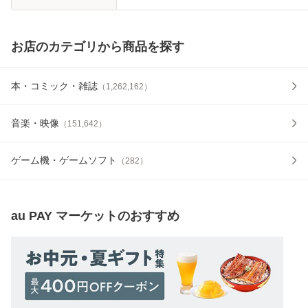
お店のカテゴリから商品を探す
本・コミック・雑誌
（
1,262,162
）
音楽・映像
（
151,642
）
ゲーム機・ゲームソフト
（
282
）
au PAY マーケット
のおすすめ