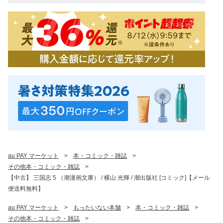
au PAY マーケット
>
本・コミック・雑誌
>
その他本・コミック・雑誌
>
【中古】 三国志 5 （潮漫画文庫） / 横山 光輝 / 潮出版社 [コミック]【メール
便送料無料】
au PAY マーケット
>
もったいない本舗
>
本・コミック・雑誌
>
その他本・コミック・雑誌
>