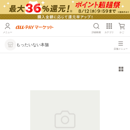
メニュー
詳細検索
カテゴリ
かご
もったいない本舗
店舗メニュー