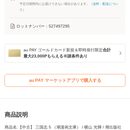
予定日期間内にお届けできない場合があります。（
送料・配送につい
て
）
ロットナンバー：
527497295
au PAY ゴールドカード新規＆即時発行限定
合計
最大23,000Pもらえる※諸条件あり
au PAY マーケットアプリで購入する
商品説明
商品名:【中古】 三国志 5 （潮漫画文庫） / 横山 光輝 / 潮出版社