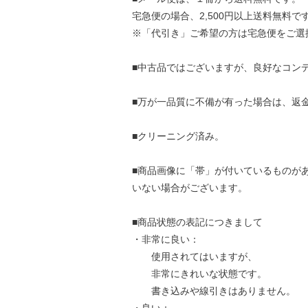
宅急便の場合、2,500円以上送料無料で
※「代引き」ご希望の方は宅急便をご選
■中古品ではございますが、良好なコン
■万が一品質に不備が有った場合は、返
■クリーニング済み。
■商品画像に「帯」が付いているものが
いない場合がございます。
■商品状態の表記につきまして
・非常に良い：
使用されてはいますが、
非常にきれいな状態です。
書き込みや線引きはありません。