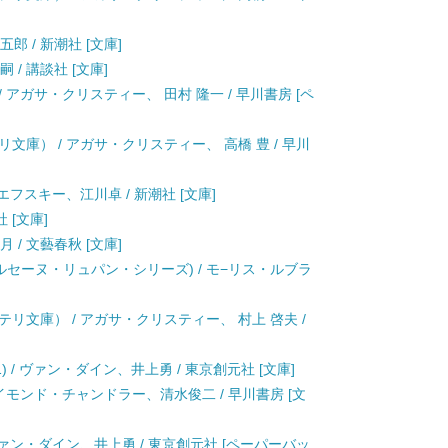
五郎 / 新潮社 [文庫]
 / 講談社 [文庫]
/ アガサ・クリスティー、 田村 隆一 / 早川書房 [ペ
文庫） / アガサ・クリスティー、 高橋 豊 / 早川
トエフスキー、江川卓 / 新潮社 [文庫]
 [文庫]
 / 文藝春秋 [文庫]
ルセーヌ・リュパン・シリーズ) / モ−リス・ルブラ
リ文庫） / アガサ・クリスティー、 村上 啓夫 /
) / ヴァン・ダイン、井上勇 / 東京創元社 [文庫]
レイモンド・チャンドラー、清水俊二 / 早川書房 [文
 ヴァン・ダイン、井上勇 / 東京創元社 [ペーパーバッ