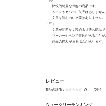
・良い：
比較的綺麗な状態の商品です。
ページやカバーに欠品はありません
文章を読むのに支障はありません。
・可：
文章が問題なく読める状態の商品で
マーカーやペンで書込があることが
商品の痛みがある場合があります。
レビュー
商品の評価：
-
点
(0件)
ウィークリーランキング