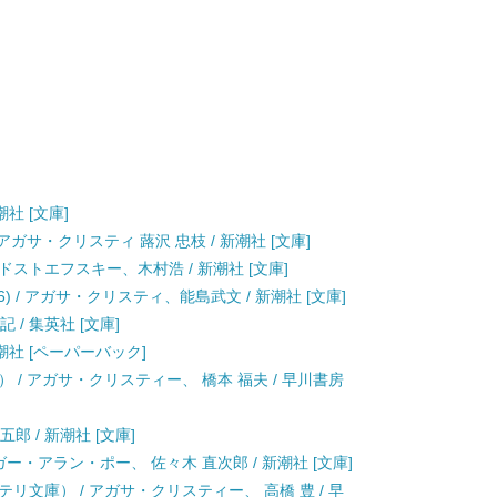
潮社 [文庫]
アガサ・クリスティ 蕗沢 忠枝 / 新潮社 [文庫]
 / ドストエフスキー、木村浩 / 新潮社 [文庫]
6) / アガサ・クリスティ、能島武文 / 新潮社 [文庫]
 / 集英社 [文庫]
新潮社 [ペーパーバック]
 / アガサ・クリスティー、 橋本 福夫 / 早川書房
五郎 / 新潮社 [文庫]
ガー・アラン・ポー、 佐々木 直次郎 / 新潮社 [文庫]
リ文庫） / アガサ・クリスティー、 高橋 豊 / 早