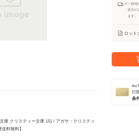
※一部地
表示の
ます。
ロット
a
行
条
文庫 クリスティー文庫 15) / アガサ・クリスティ
ル便送料無料】