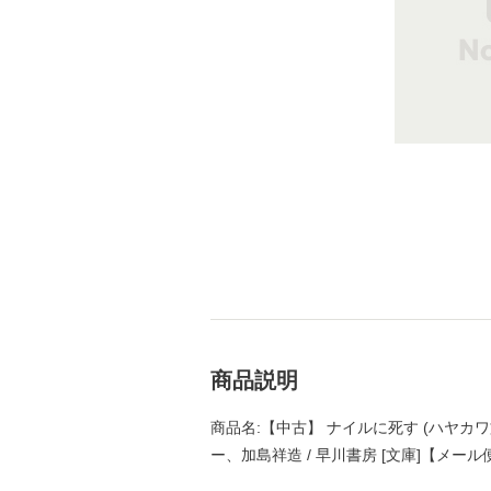
商品説明
商品名:【中古】 ナイルに死す (ハヤカワ
ー、加島祥造 / 早川書房 [文庫]【メー