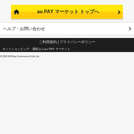
au PAY マーケット トップへ
ヘルプ・お問い合わせ
ご利用規約
|
プライバシーポリシー
ネットショッピング・通販ならau PAY マーケット
©
2016 KDDI/au Commerce & Life, Inc.