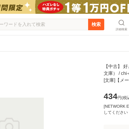
検索
詳細検索
【中古】 好
文庫） / c
[文庫]【メ
434
円(
税
[NETWOR
してください