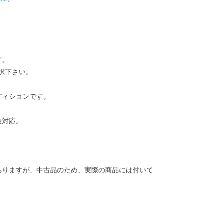
す。
択下さい。
ディションです。
金対応。
ありますが、中古品のため、実際の商品には付いて