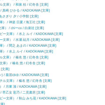
） / 和泉 桂 / 幻冬舎 [文庫]
崎 ひかる / KADOKAWA [文庫]
さぎり 夕 / 小学館 [文庫]
/ 神楽 日夏 / 海王社 [文庫]
/ chiーco / 白泉社 [文庫]
庫） / 水上 ルイ / KADOKAWA [文庫]
 / 水瀬 結月 / KADOKAWA [文庫]
 間之 あまの / KADOKAWA [文庫]
 水上 ルイ / KADOKAWA [文庫]
） / 榛名 悠 / 幻冬舎 [文庫]
 / 榛名 悠 / 幻冬舎 [文庫]
 [文庫]
 葵居ゆゆ / KADOKAWA [文庫]
庫） / 榛名 悠 / 幻冬舎 [文庫]
月東 湊 / KADOKAWA [文庫]
早乙女 彩乃 / 二見書房 [文庫]
庫） / 秋山 みち花 / KADOKAWA [文庫]
文庫]