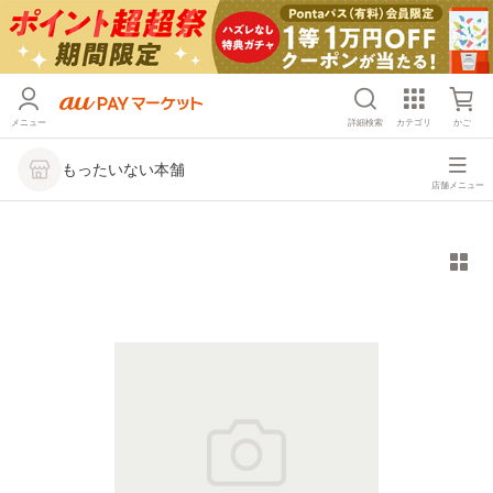
メニュー
詳細検索
カテゴリ
かご
もったいない本舗
店舗メニュー