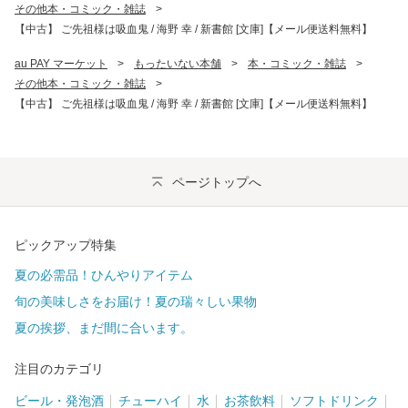
その他本・コミック・雑誌
>
【中古】 ご先祖様は吸血鬼 / 海野 幸 / 新書館 [文庫]【メール便送料無料】
au PAY マーケット
>
もったいない本舗
>
本・コミック・雑誌
>
その他本・コミック・雑誌
>
【中古】 ご先祖様は吸血鬼 / 海野 幸 / 新書館 [文庫]【メール便送料無料】
ページトップへ
ピックアップ特集
夏の必需品！ひんやりアイテム
旬の美味しさをお届け！夏の瑞々しい果物
夏の挨拶、まだ間に合います。
注目のカテゴリ
ビール・発泡酒
チューハイ
水
お茶飲料
ソフトドリンク