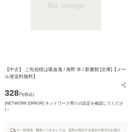
【中古】 ご先祖様は吸血鬼 / 海野 幸 / 新書館 [文庫]【メー
ル便送料無料】
328
円(
税込
)
[NETWORK ERROR] ネットワーク周りの設定を確認してくださ
い
※一部地域・離島につきましては、送料が発生する場合や表示のお届け