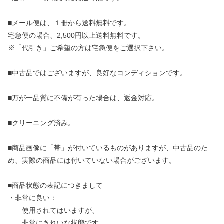
■メール便は、１冊から送料無料です。
宅急便の場合、2,500円以上送料無料です。
※「代引き」ご希望の方は宅急便をご選択下さい。
■中古品ではございますが、良好なコンディションです。
■万が一品質に不備が有った場合は、返金対応。
■クリーニング済み。
■商品画像に「帯」が付いているものがありますが、中古品のた
め、実際の商品には付いていない場合がございます。
■商品状態の表記につきまして
・非常に良い：
使用されてはいますが、
非常にきれいな状態です。