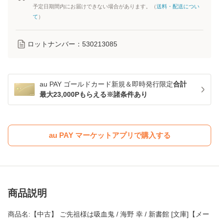
予定日期間内にお届けできない場合があります。（
送料・配送につい
て
）
ロットナンバー：
530213085
au PAY ゴールドカード新規＆即時発行限定
合計
最大23,000Pもらえる※諸条件あり
au PAY マーケットアプリで購入する
商品説明
商品名:【中古】 ご先祖様は吸血鬼 / 海野 幸 / 新書館 [文庫]【メー