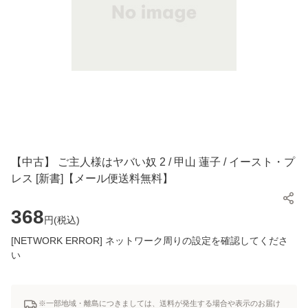
【中古】 ご主人様はヤバい奴 2 / 甲山 蓮子 / イースト・プ
レス [新書]【メール便送料無料】
368
円(
税込
)
[NETWORK ERROR] ネットワーク周りの設定を確認してくださ
い
※一部地域・離島につきましては、送料が発生する場合や表示のお届け