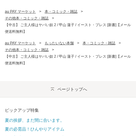
au PAY マーケット
>
本・コミック・雑誌
>
その他本・コミック・雑誌
>
【中古】 ご主人様はヤバい奴 2 / 甲山 蓮子 / イースト・プレス [新書]【メール
便送料無料】
au PAY マーケット
>
もったいない本舗
>
本・コミック・雑誌
>
その他本・コミック・雑誌
>
【中古】 ご主人様はヤバい奴 2 / 甲山 蓮子 / イースト・プレス [新書]【メール
便送料無料】
ページトップへ
ピックアップ特集
夏の挨拶、まだ間に合います。
夏の必需品！ひんやりアイテム