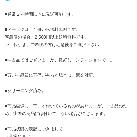
■通常２４時間以内に発送可能です。
■メール便は、１冊から送料無料です。
宅急便の場合、2,500円以上送料無料です。
※「代引き」ご希望の方は宅急便をご選択下さい。
■中古品ではございますが、良好なコンディションです。
■万が一品質に不備が有った場合は、返金対応。
■クリーニング済み。
■商品画像に「帯」が付いているものがありますが、中古品のた
め、実際の商品には付いていない場合がございます。
■商品状態の表記につきまして
・非常に良い：