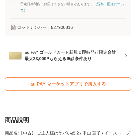
予定日期間内にお届けできない場合があります。（
送料・配送につい
て
）
ロットナンバー：
527900816
au PAY ゴールドカード新規＆即時発行限定
合計
最大23,000Pもらえる※諸条件あり
au PAY マーケットアプリで購入する
商品説明
商品名:【中古】 ご主人様はヤバい奴 2 / 甲山 蓮子 / イースト・プ