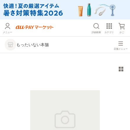
メニュー
詳細検索
カテゴリ
かご
もったいない本舗
店舗メニュー