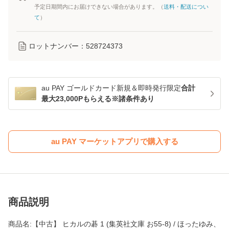
予定日期間内にお届けできない場合があります。（
送料・配送につい
て
）
ロットナンバー：
528724373
au PAY ゴールドカード新規＆即時発行限定
合計
最大23,000Pもらえる※諸条件あり
au PAY マーケットアプリで購入する
商品説明
商品名:【中古】 ヒカルの碁 1 (集英社文庫 お55-8) / ほったゆみ、