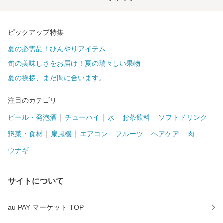
ピックアップ特集
夏の必需品！ひんやりアイテム
旬の美味しさをお届け！夏の瑞々しい果物
夏の挨拶、まだ間に合います。
注目のカテゴリ
ビール・発泡酒
チューハイ
水
お茶飲料
ソフトドリンク
惣菜・食材
扇風機
エアコン
フルーツ
ヘアケア
肉
ウナギ
サイトについて
au PAY マーケット TOP