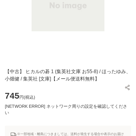
【中古】 ヒカルの碁 1 (集英社文庫 お55-8) / ほったゆみ、
小畑健 / 集英社 [文庫]【メール便送料無料】
745
円(
税込
)
[NETWORK ERROR] ネットワーク周りの設定を確認してくださ
い
※一部地域・離島につきましては、送料が発生する場合や表示のお届け