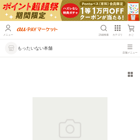
メニュー
詳細検索
カテゴリ
かご
もったいない本舗
店舗メニュー