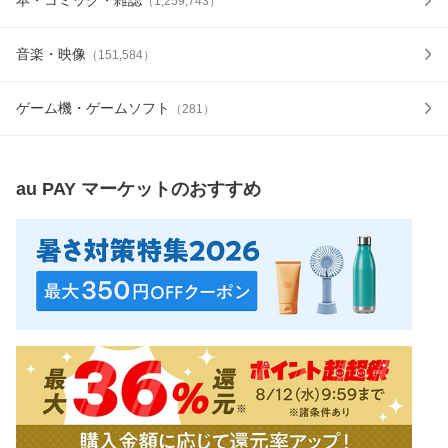
（
1,259,743
）
音楽・映像
（
151,584
）
ゲーム機・ゲームソフト
（
281
）
au PAY マーケット
のおすすめ