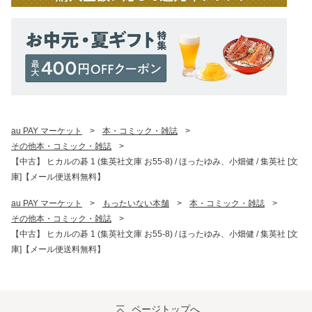
au PAY マーケット
>
本・コミック・雑誌
>
その他本・コミック・雑誌
>
【中古】 ヒカルの碁 1 (集英社文庫 お55-8) / ほったゆみ、小畑健 / 集英社 [文
庫]【メール便送料無料】
au PAY マーケット
>
もったいない本舗
>
本・コミック・雑誌
>
その他本・コミック・雑誌
>
【中古】 ヒカルの碁 1 (集英社文庫 お55-8) / ほったゆみ、小畑健 / 集英社 [文
庫]【メール便送料無料】
ページトップへ