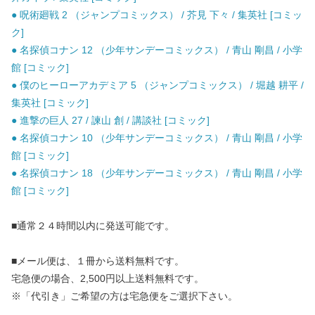
● 呪術廻戦 2 （ジャンプコミックス） / 芥見 下々 / 集英社 [コミッ
ク]
● 名探偵コナン 12 （少年サンデーコミックス） / 青山 剛昌 / 小学
館 [コミック]
● 僕のヒーローアカデミア 5 （ジャンプコミックス） / 堀越 耕平 /
集英社 [コミック]
● 進撃の巨人 27 / 諫山 創 / 講談社 [コミック]
● 名探偵コナン 10 （少年サンデーコミックス） / 青山 剛昌 / 小学
館 [コミック]
● 名探偵コナン 18 （少年サンデーコミックス） / 青山 剛昌 / 小学
館 [コミック]
■通常２４時間以内に発送可能です。
■メール便は、１冊から送料無料です。
宅急便の場合、2,500円以上送料無料です。
※「代引き」ご希望の方は宅急便をご選択下さい。