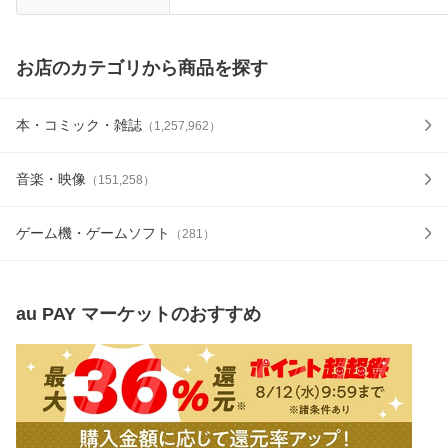
お店のカテゴリから商品を探す
本・コミック・雑誌
（
1,257,962
）
音楽・映像
（
151,258
）
ゲーム機・ゲームソフト
（
281
）
au PAY マーケット
のおすすめ