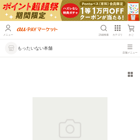
メニュー
詳細検索
カテゴリ
かご
もったいない本舗
店舗メニュー