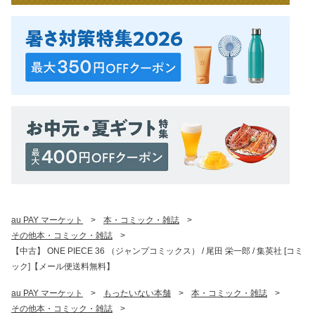
au PAY マーケット
>
本・コミック・雑誌
>
その他本・コミック・雑誌
>
【中古】 ONE PIECE 36 （ジャンプコミックス） / 尾田 栄一郎 / 集英社 [コミ
ック]【メール便送料無料】
au PAY マーケット
>
もったいない本舗
>
本・コミック・雑誌
>
その他本・コミック・雑誌
>