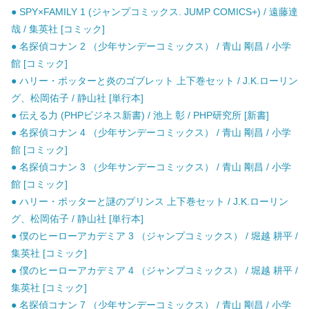
● SPY×FAMILY 1 (ジャンプコミックス. JUMP COMICS+) / 遠藤達
哉 / 集英社 [コミック]
● 名探偵コナン 2 （少年サンデーコミックス） / 青山 剛昌 / 小学
館 [コミック]
● ハリー・ポッターと炎のゴブレット 上下巻セット / J.K.ローリン
グ、松岡佑子 / 静山社 [単行本]
● 伝える力 (PHPビジネス新書) / 池上 彰 / PHP研究所 [新書]
● 名探偵コナン 4 （少年サンデーコミックス） / 青山 剛昌 / 小学
館 [コミック]
● 名探偵コナン 3 （少年サンデーコミックス） / 青山 剛昌 / 小学
館 [コミック]
● ハリー・ポッターと謎のプリンス 上下巻セット / J.K.ローリン
グ、松岡佑子 / 静山社 [単行本]
● 僕のヒーローアカデミア 3 （ジャンプコミックス） / 堀越 耕平 /
集英社 [コミック]
● 僕のヒーローアカデミア 4 （ジャンプコミックス） / 堀越 耕平 /
集英社 [コミック]
● 名探偵コナン 7 （少年サンデーコミックス） / 青山 剛昌 / 小学