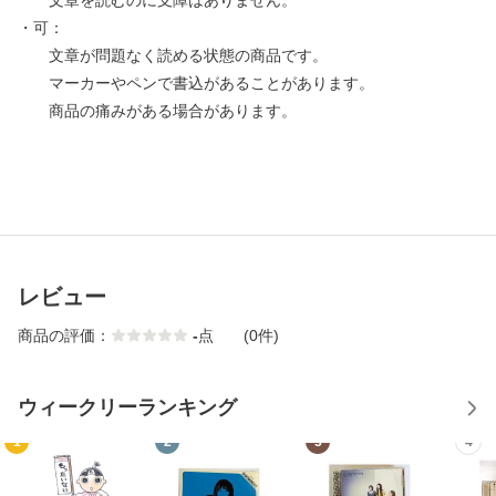
文章を読むのに支障はありません。
・可：
文章が問題なく読める状態の商品です。
マーカーやペンで書込があることがあります。
商品の痛みがある場合があります。
レビュー
商品の評価：
-
点
(0件)
ウィークリーランキング
1
2
3
4