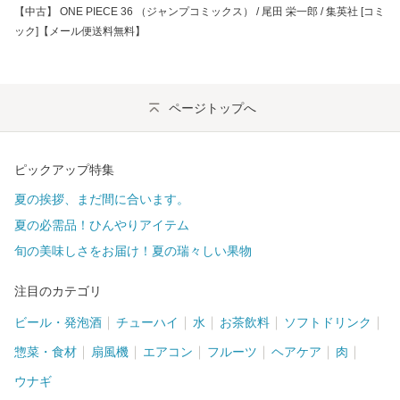
【中古】 ONE PIECE 36 （ジャンプコミックス） / 尾田 栄一郎 / 集英社 [コミ
ック]【メール便送料無料】
ページトップへ
ピックアップ特集
夏の挨拶、まだ間に合います。
夏の必需品！ひんやりアイテム
旬の美味しさをお届け！夏の瑞々しい果物
注目のカテゴリ
ビール・発泡酒
チューハイ
水
お茶飲料
ソフトドリンク
惣菜・食材
扇風機
エアコン
フルーツ
ヘアケア
肉
ウナギ