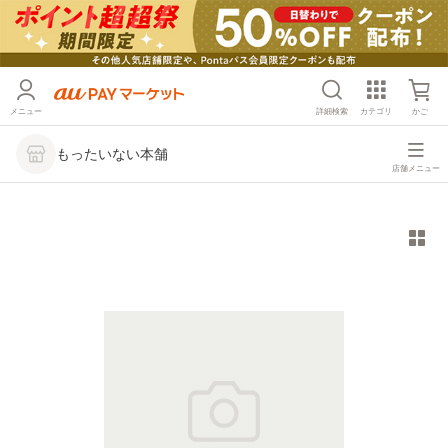
メニュー
詳細検索
カテゴリ
かご
もったいない本舗
店舗メニュー