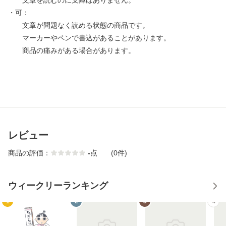
文章を読むのに支障はありません。
・可：
文章が問題なく読める状態の商品です。
マーカーやペンで書込があることがあります。
商品の痛みがある場合があります。
レビュー
商品の評価：
-
点
(0件)
ウィークリーランキング
1
2
3
4