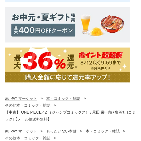
au PAY マーケット
>
本・コミック・雑誌
>
その他本・コミック・雑誌
>
【中古】 ONE PIECE 42 （ジャンプコミックス） / 尾田 栄一郎 / 集英社 [コミ
ック]【メール便送料無料】
au PAY マーケット
>
もったいない本舗
>
本・コミック・雑誌
>
その他本・コミック・雑誌
>