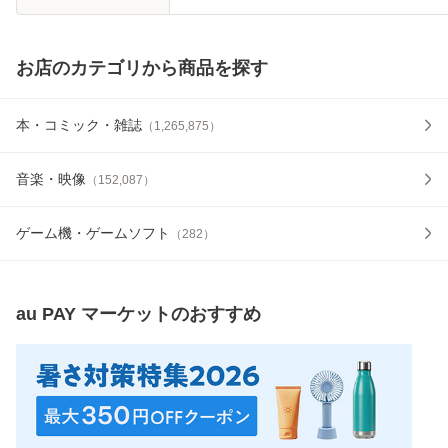
お店のカテゴリから商品を探す
本・コミック・雑誌
（
1,265,875
）
音楽・映像
（
152,087
）
ゲーム機・ゲームソフト
（
282
）
au PAY マーケット
のおすすめ