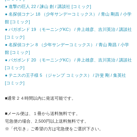
● 進撃の巨人 22 / 諫山 創 / 講談社 [コミック]
● 名探偵コナン 18 （少年サンデーコミックス） / 青山 剛昌 / 小学
館 [コミック]
● バガボンド 19 （モーニングKC） / 井上雄彦、吉川英治 / 講談社
[コミック]
● 名探偵コナン 8 （少年サンデーコミックス） / 青山 剛昌 / 小学
館 [コミック]
● バガボンド 20 （モーニングKC） / 井上雄彦、吉川英治 / 講談社
[コミック]
● テニスの王子様 5 （ジャンプ コミックス） / 許斐 剛 / 集英社
[コミック]
■通常２４時間以内に発送可能です。
■メール便は、１冊から送料無料です。
宅急便の場合、2,500円以上送料無料です。
※「代引き」ご希望の方は宅急便をご選択下さい。