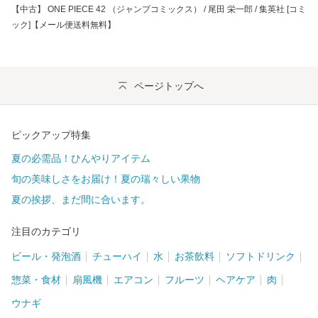
【中古】 ONE PIECE 42 （ジャンプコミックス） / 尾田 栄一郎 / 集英社 [コミ
ック]【メール便送料無料】
ページトップへ
ピックアップ特集
夏の必需品！ひんやりアイテム
旬の美味しさをお届け！夏の瑞々しい果物
夏の挨拶、まだ間に合います。
注目のカテゴリ
ビール・発泡酒
チューハイ
水
お茶飲料
ソフトドリンク
惣菜・食材
扇風機
エアコン
フルーツ
ヘアケア
肉
ウナギ