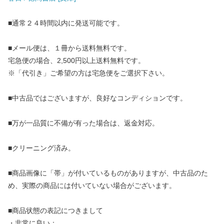
■通常２４時間以内に発送可能です。
■メール便は、１冊から送料無料です。
宅急便の場合、2,500円以上送料無料です。
※「代引き」ご希望の方は宅急便をご選択下さい。
■中古品ではございますが、良好なコンディションです。
■万が一品質に不備が有った場合は、返金対応。
■クリーニング済み。
■商品画像に「帯」が付いているものがありますが、中古品のた
め、実際の商品には付いていない場合がございます。
■商品状態の表記につきまして
・非常に良い：