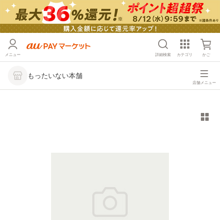
メニュー
詳細検索
カテゴリ
かご
もったいない本舗
店舗メニュー