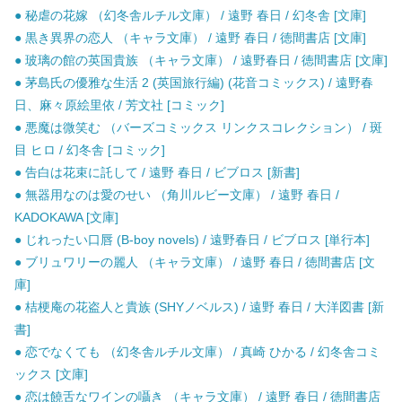
● 秘虐の花嫁 （幻冬舎ルチル文庫） / 遠野 春日 / 幻冬舎 [文庫]
● 黒き異界の恋人 （キャラ文庫） / 遠野 春日 / 徳間書店 [文庫]
● 玻璃の館の英国貴族 （キャラ文庫） / 遠野春日 / 徳間書店 [文庫]
● 茅島氏の優雅な生活 2 (英国旅行編) (花音コミックス) / 遠野春
日、麻々原絵里依 / 芳文社 [コミック]
● 悪魔は微笑む （バーズコミックス リンクスコレクション） / 斑
目 ヒロ / 幻冬舎 [コミック]
● 告白は花束に託して / 遠野 春日 / ビブロス [新書]
● 無器用なのは愛のせい （角川ルビー文庫） / 遠野 春日 /
KADOKAWA [文庫]
● じれったい口唇 (B-boy novels) / 遠野春日 / ビブロス [単行本]
● ブリュワリーの麗人 （キャラ文庫） / 遠野 春日 / 徳間書店 [文
庫]
● 桔梗庵の花盗人と貴族 (SHYノベルス) / 遠野 春日 / 大洋図書 [新
書]
● 恋でなくても （幻冬舎ルチル文庫） / 真崎 ひかる / 幻冬舎コミ
ックス [文庫]
● 恋は饒舌なワインの囁き （キャラ文庫） / 遠野 春日 / 徳間書店