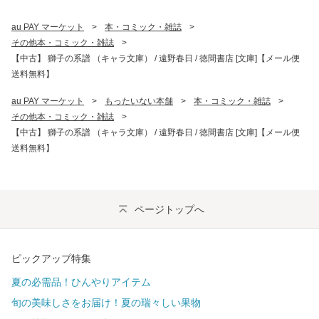
au PAY マーケット
>
本・コミック・雑誌
>
その他本・コミック・雑誌
>
【中古】 獅子の系譜 （キャラ文庫） / 遠野春日 / 徳間書店 [文庫]【メール便
送料無料】
au PAY マーケット
>
もったいない本舗
>
本・コミック・雑誌
>
その他本・コミック・雑誌
>
【中古】 獅子の系譜 （キャラ文庫） / 遠野春日 / 徳間書店 [文庫]【メール便
送料無料】
ページトップへ
ピックアップ特集
夏の必需品！ひんやりアイテム
旬の美味しさをお届け！夏の瑞々しい果物