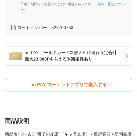
予定日期間内にお届けできない場合があります。（
送料・配送につい
て
）
ロットナンバー：
528700753
au PAY ゴールドカード新規＆即時発行限定
合計
最大23,000Pもらえる※諸条件あり
au PAY マーケットアプリで購入する
商品説明
商品名:【中古】 獅子の系譜 （キャラ文庫） / 遠野春日 / 徳間書店