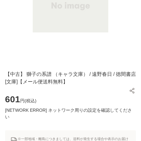
【中古】 獅子の系譜 （キャラ文庫） / 遠野春日 / 徳間書店
[文庫]【メール便送料無料】
601
円(
税込
)
[NETWORK ERROR] ネットワーク周りの設定を確認してくださ
い
※一部地域・離島につきましては、送料が発生する場合や表示のお届け